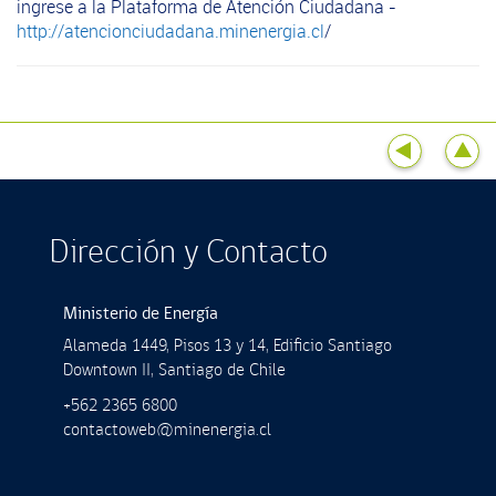
ingrese a la Plataforma de Atención Ciudadana -
http://atencionciudadana.minenergia.cl
/
Dirección y Contacto
Ministerio de Energía
Alameda 1449, Pisos 13 y 14, Ediﬁcio Santiago
Downtown II, Santiago de Chile
+562 2365 6800
contactoweb@minenergia.cl