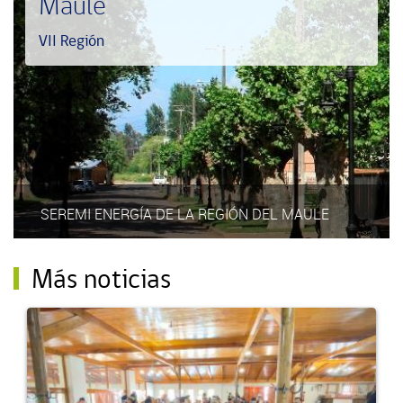
Maule
VII Región
SEREMI ENERGÍA DE LA REGIÓN DEL MAULE
Más noticias