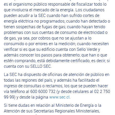
es el organismo público responsable de fiscalizar todo lo
que involucra el mercado de la energía. Los ciudadanos
pueden acudir a la SEC cuando han sufrido cortes de
energía eléctrica no programados; cuando han detectado o
tienen sospechas de fugas de gas; cuando hayan tenido
problemas con sus cuentas de consumo de electricidad o
de gas, ya sea, por cobros que no se ajustan a lo
consumido o por errores en la medición; cuando necesiten
verificar si es que su edificio cuenta con Sello Verde y
además conocer los pasos para obtenerlo; que han o que
estén comprando, está debidamente certificado, es decir, si
cuenta con su SELLO SEC.
La SEC ha dispuesto de oficinas de atención de público en
todas las regiones del país, y además ha facilitado el
ingreso de consultas o reclamos, los que se pueden hacer
vía teléfono al 600 6000 732 (y desde celulares al 02 2 750
99 99) y desde la página
www.sec.cl
.
Si tiene dudas en relación al Ministerio de Energía o la
Atención de sus Secretarías Regionales Ministeriales,