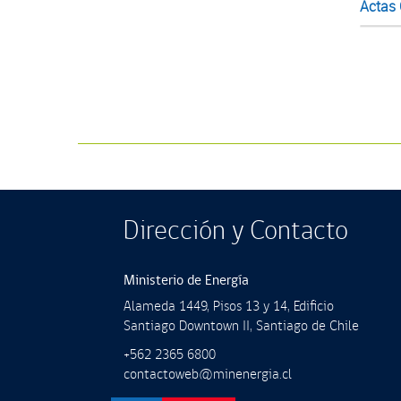
Actas
Dirección y Contacto
Ministerio de Energía
Alameda 1449, Pisos 13 y 14, Ediﬁcio
Santiago Downtown II, Santiago de Chile
+562 2365 6800
contactoweb@minenergia.cl