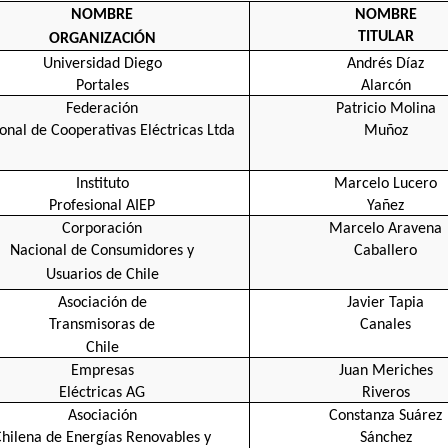
NOMBRE
NOMBRE
TITULAR
ORGANIZACIÓN
Universidad Diego
Andrés Díaz
Portales
Alarcón
Federación
Patricio Molina
onal de Cooperativas Eléctricas Ltda
Muñoz
Instituto
Marcelo Lucero
Profesional AIEP
Yañez
Corporación
Marcelo Aravena
Nacional de Consumidores y
Caballero
Usuarios de Chile
Asociación de
Javier Tapia
Transmisoras de
Canales
Chile
Empresas
Juan Meriches
Eléctricas AG
Riveros
Asociación
Constanza Suárez
hilena de Energías Renovables y
Sánchez