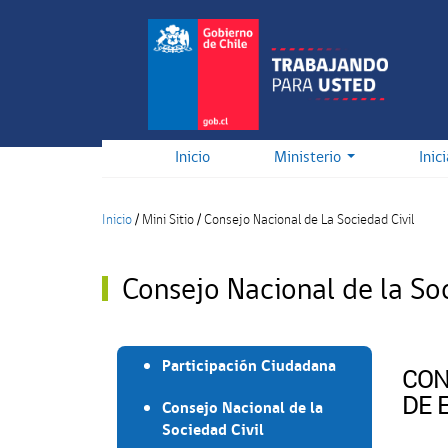
Pasar
al
contenido
principal
Inicio
Ministerio
Inic
Inicio
/
Mini Sitio
/
Consejo Nacional de La Sociedad Civil
Consejo Nacional de la Soc
Participación Ciudadana
CON
DE 
Consejo Nacional de la
Sociedad Civil