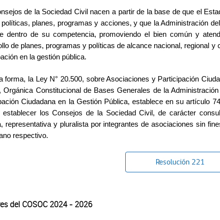
nsejos de la Sociedad Civil nacen a partir de la base de que el Esta
 políticas, planes, programas y acciones, y que la Administración de
e dentro de su competencia, promoviendo el bien común y atendi
ollo de planes, programas y políticas de alcance nacional, regional 
pación en la gestión pública.
a forma, la Ley N° 20.500, sobre Asociaciones y Participación Ciuda
, Orgánica Constitucional de Bases Generales de la Administración de
ipación Ciudadana en la Gestión Pública, establece en su artículo 7
 establecer los Consejos de la Sociedad Civil, de carácter consu
, representativa y pluralista por integrantes de asociaciones sin fi
ano respectivo.
Resolución 221
res del COSOC 2024 - 2026