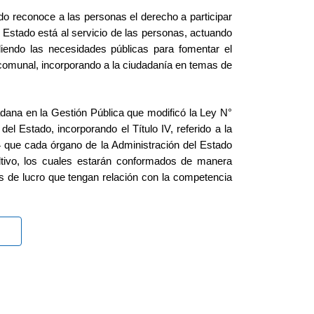
do reconoce a las personas el derecho a participar
l Estado está al servicio de las personas, actuando
endo las necesidades públicas para fomentar el
y comunal, incorporando a la ciudadanía en temas de
dana en la Gestión Pública que modificó la Ley N°
l Estado, incorporando el Título IV, referido a la
4 que cada órgano de la Administración del Estado
ltivo, los cuales estarán conformados de manera
nes de lucro que tengan relación con la competencia