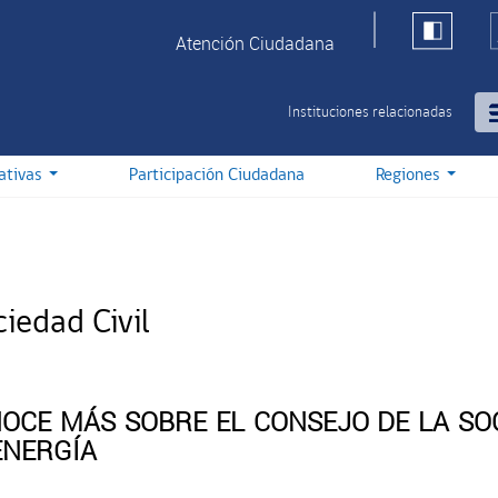
Atención Ciudadana
Instituciones relacionadas
iativas
Participación Ciudadana
Regiones
iedad Civil
OCE MÁS SOBRE EL CONSEJO DE LA SOC
ENERGÍA