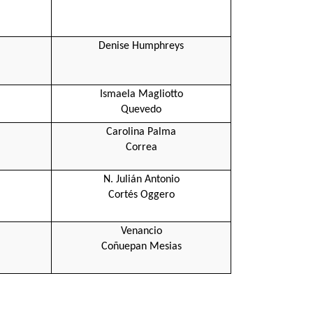
Denise Humphreys
Ismaela Magliotto
Quevedo
Carolina Palma
Correa
N. Julián Antonio
Cortés Oggero
Venancio
Coñuepan Mesias