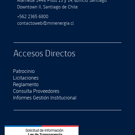
Alameda 1449, Pisos 13 y 14, Ediﬁcio Santiago
Downtown II, Santiago de Chile
+562 2365 6800
contactoweb@minenergia.cl
Accesos Directos
Patrocinio
Licitaciones
Reglamento
Consulta Proveedores
Informes Gestión Institucional