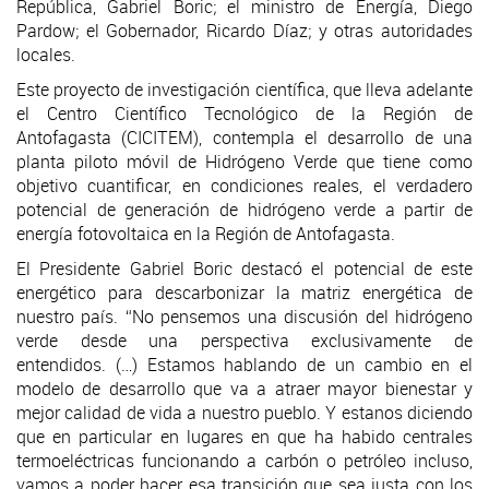
República, Gabriel Boric; el ministro de Energía, Diego
Pardow; el Gobernador, Ricardo Díaz; y otras autoridades
locales.
Este proyecto de investigación científica, que lleva adelante
el Centro Científico Tecnológico de la Región de
Antofagasta (CICITEM), contempla el desarrollo de una
planta piloto móvil de Hidrógeno Verde que tiene como
objetivo cuantificar, en condiciones reales, el verdadero
potencial de generación de hidrógeno verde a partir de
energía fotovoltaica en la Región de Antofagasta.
El Presidente Gabriel Boric destacó el potencial de este
energético para descarbonizar la matriz energética de
nuestro país. “No pensemos una discusión del hidrógeno
verde desde una perspectiva exclusivamente de
entendidos. (…) Estamos hablando de un cambio en el
modelo de desarrollo que va a atraer mayor bienestar y
mejor calidad de vida a nuestro pueblo. Y estanos diciendo
que en particular en lugares en que ha habido centrales
termoeléctricas funcionando a carbón o petróleo incluso,
vamos a poder hacer esa transición que sea justa con los