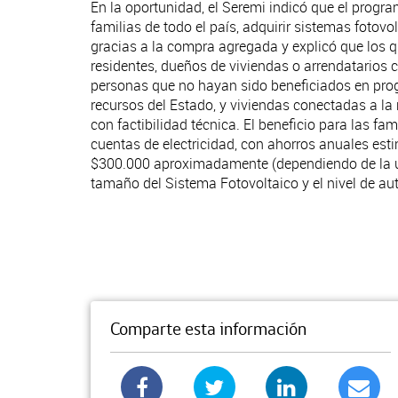
En la oportunidad, el Seremi indicó que el progr
familias de todo el país, adquirir sistemas fotov
gracias a la compra agregada y explicó que los 
residentes, dueños de viviendas o arrendatarios 
personas que no hayan sido beneficiados en pro
recursos del Estado, y viviendas conectadas a la r
con factibilidad técnica. El beneficio para las fam
cuentas de electricidad, con ahorros anuales es
$300.000 aproximadamente (dependiendo de la ub
tamaño del Sistema Fotovoltaico y el nivel de 
Comparte esta información