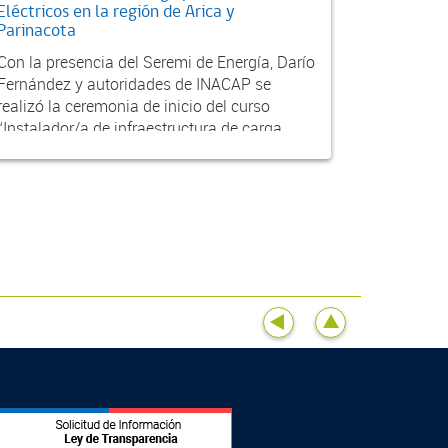
Eléctricos en la región de Arica y
Parinacota
Con la presencia del Seremi de Energía, Darío
Fernández y autoridades de INACAP se
realizó la ceremonia de inicio del curso
“Instalador/a de infraestructura de carga
para vehículos...