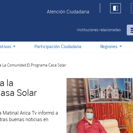
Atención Ciudadana
Instituciones relacionadas
iativas
Participación Ciudadana
Regiones
ca La Comunidad El Programa Casa Solar
a la
asa Solar
a Matinal Arica Tv informó a
tras buenas noticias en