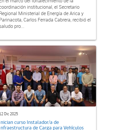
En el marco del fortalecimiento de la
coordinación institucional, el Secretario
Regional Ministerial de Energía de Arica y
Parinacota, Carlos Ferrada Cabrera, recibió el
saludo pro...
12 Dic 2025
Inician curso Instalador/a de
Infraestructura de Carga para Vehículos