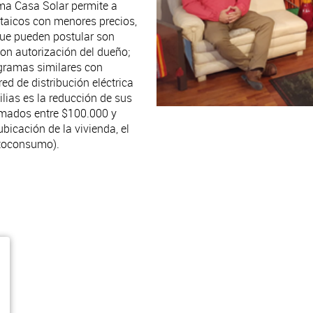
ama Casa Solar permite a
oltaicos con menores precios,
que pueden postular son
con autorización del dueño;
gramas similares con
ed de distribución eléctrica
ilias es la reducción de sus
timados entre $100.000 y
icación de la vivienda, el
autoconsumo).