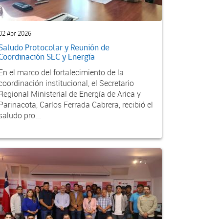
02 Abr 2026
Saludo Protocolar y Reunión de
Coordinación SEC y Energía
En el marco del fortalecimiento de la
coordinación institucional, el Secretario
Regional Ministerial de Energía de Arica y
Parinacota, Carlos Ferrada Cabrera, recibió el
saludo pro...