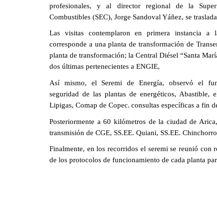
profesionales, y al director regional de la Super
Combustibles (SEC), Jorge Sandoval Yáñez, se trasladar
Las visitas contemplaron en primera instancia a l
corresponde a una planta de transformación de Transem
planta de transformación; la Central Diésel “Santa María
dos últimas pertenecientes a ENGIE,
Así mismo, el Seremi de Energía, observó el fun
seguridad de las plantas de energéticos, Abastible, e
Lipigas, Comap de Copec.
consultas específicas a fin 
Posteriormente a 60 kilómetros de la ciudad de Arica
transmisión de CGE, SS.EE. Quiani, SS.EE. Chinchorro
Finalmente, en los recorridos el seremi se reunió con
de los protocolos de funcionamiento de cada planta para