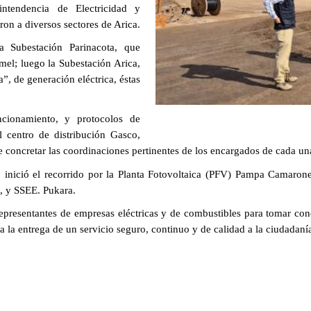
intendencia de Electricidad y
on a diversos sectores de Arica.
a Subestación Parinacota, que
el; luego la Subestación Arica,
”, de generación eléctrica, éstas
cionamiento, y protocolos de
l centro de distribución Gasco,
de concretar las coordinaciones pertinentes de los encargados de cada una
, inició el recorrido por la Planta Fotovoltaica (PFV) Pampa Camarone
, y SSEE. Pukara.
 representantes de empresas eléctricas y de combustibles para tomar co
 la entrega de un servicio seguro, continuo y de calidad a la ciudadaní