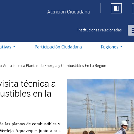
Atención Ciudadana
Instituciones relacionadas
iativas
Participación Ciudadana
Regiones
o Visita Tecnica Plantas de Energia y Combustibles En La Region
isita técnica a
stibles en la
de las plantas de combustibles y
 Verdejo Aqueveque junto a sus