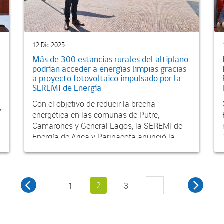
12 Dic 2025
Más de 300 estancias rurales del altiplano
podrían acceder a energías limpias gracias
a proyecto fotovoltaico impulsado por la
SEREMI de Energía
Con el objetivo de reducir la brecha
,
energética en las comunas de Putre,
Camarones y General Lagos, la SEREMI de
Energía de Arica y Parinacota anunció la
presentación del proyecto...
2
…
1
3