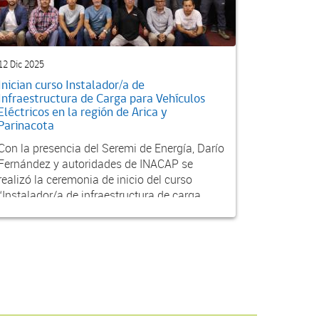
12 Dic 2025
Inician curso Instalador/a de
Infraestructura de Carga para Vehículos
Eléctricos en la región de Arica y
Parinacota
Con la presencia del Seremi de Energía, Darío
Fernández y autoridades de INACAP se
realizó la ceremonia de inicio del curso
“Instalador/a de infraestructura de carga
para vehículos...