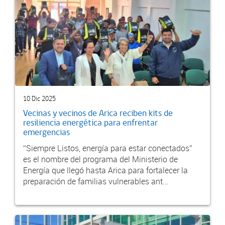
10 Dic 2025
Vecinas y vecinos de Arica reciben kits de
resiliencia energética para enfrentar
emergencias
“Siempre Listos, energía para estar conectados”
es el nombre del programa del Ministerio de
Energía que llegó hasta Arica para fortalecer la
preparación de familias vulnerables ant...