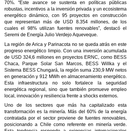
70%. “Este avance se sustenta en políticas públicas
robustas, incentivos a la inversión privada y un ecosistema
energético dinámico, con 95 proyectos en construcción
que representan más de USD 8.354 millones, de los
cuales el 98% utilizan fuentes renovables”, destacó el
Seremi de Energía Julio Verdejo Aqueveque.
La región de Arica y Parinacota no se queda atrás en este
progreso energético limpio. Con una inversión acumulada
de USD 324,6 millones en proyectos ERNC, como BESS
Chaca, Parque Solar San Marcos, BESS Willka y el
Sistema BESS Chungará, la región suma 230,9 MW netos
en generación y 912 MWh en almacenamiento energético.
Esta infraestructura no solo fortalece la seguridad
energética regional, sino que también promueve empleo
local, innovación y resiliencia frente a shocks externos.
Uno de los sectores que más ha capitalizado esta
transformación es la minería. Más del 60% de la energía
contratada por el sector proviene de fuentes renovables,
posicionando a Chile como referente en minería verde.
Esta tendencia responde a exigencias internacionales