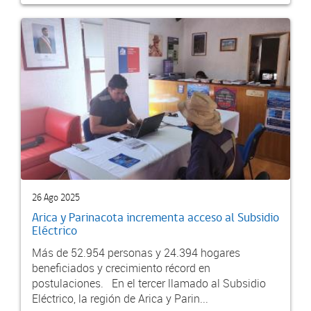
26 Ago 2025
Arica y Parinacota incrementa acceso al Subsidio
Eléctrico
Más de 52.954 personas y 24.394 hogares
beneficiados y crecimiento récord en
postulaciones. En el tercer llamado al Subsidio
Eléctrico, la región de Arica y Parin...