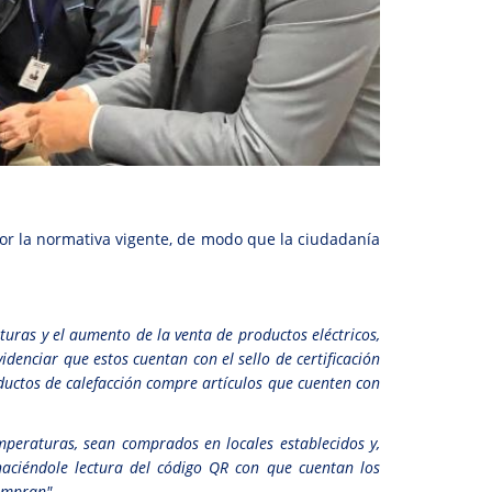
 por la normativa vigente, de modo que la ciudadanía
turas y el aumento de la venta de productos eléctricos,
denciar que estos cuentan con el sello de certificación
ductos de calefacción compre artículos que cuenten con
peraturas, sean comprados en locales establecidos y,
haciéndole lectura del código QR con que cuentan los
ompran".