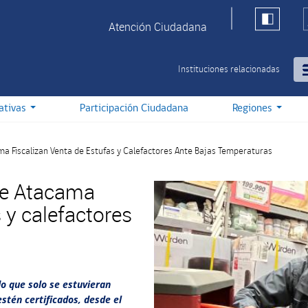
Atención Ciudadana
Instituciones relacionadas
iativas
Participación Ciudadana
Regiones
ma Fiscalizan Venta de Estufas y Calefactores Ante Bajas Temperaturas
de Atacama
 y calefactores
do que solo se estuvieran
stén certificados, desde el