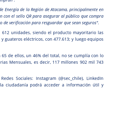
 de Energía de la Región de Atacama, principalmente en
ión con el sello QR para asegurar al público que compra
so de verificación para resguardar que sean seguros"
.
il 612 unidades, siendo el producto mayoritario las
 y guateros eléctricos, con 477.613; y luego equipos
65 de ellos, un 46% del total, no se cumplía con lo
arias Mensuales, es decir, 117 millones 902 mil 743
Redes Sociales: Instagram (@sec_chile), LinkedIn
la ciudadanía podrá acceder a información útil y