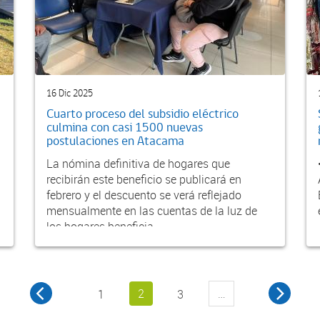
16 Dic 2025
Cuarto proceso del subsidio eléctrico
culmina con casi 1500 nuevas
postulaciones en Atacama
La nómina definitiva de hogares que
recibirán este beneficio se publicará en
febrero y el descuento se verá reflejado
mensualmente en las cuentas de la luz de
los hogares beneficia...
2
…
1
3