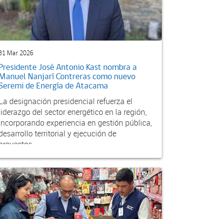
31 Mar 2026
Presidente José Antonio Kast nombra a
Manuel Nanjarí Contreras como nuevo
Seremi de Energía de Atacama
La designación presidencial refuerza el
liderazgo del sector energético en la región,
incorporando experiencia en gestión pública,
desarrollo territorial y ejecución de
proyectos,...