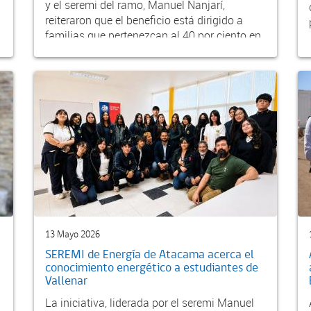
y el seremi del ramo, Manuel Nanjarí,
reiteraron que el beneficio está dirigido a
familias que pertenezcan al 40 por ciento en
el R...
13 Mayo 2026
SEREMI de Energía de Atacama acerca el
conocimiento energético a estudiantes de
Vallenar
La iniciativa, liderada por el seremi Manuel