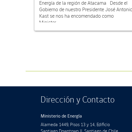
Energía de la región de Atacama Desde el
Gobierno de nuestro Presidente José Antoni
Kast se nos ha encomendado como
Minister...
Dirección y Contacto
Ministerio de Energía
Alameda 1449, Pisos 13 y 14, Ediﬁcio
Santiago Downtown II, Santiago de Chile