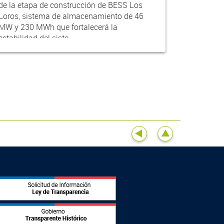
de la etapa de construcción de BESS Los
Loros, sistema de almacenamiento de 46
MW y 230 MWh que fortalecerá la
estabilidad del siste...