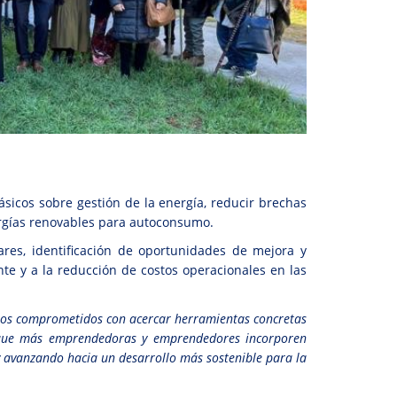
sicos sobre gestión de la energía, reducir brechas
ergías renovables para autoconsumo.
res, identificación de oportunidades de mejora y
nte y a la reducción de costos operacionales en las
os comprometidos con acercar herramientas concretas
 que más emprendedoras y emprendedores incorporen
 y avanzando hacia un desarrollo más sostenible para la