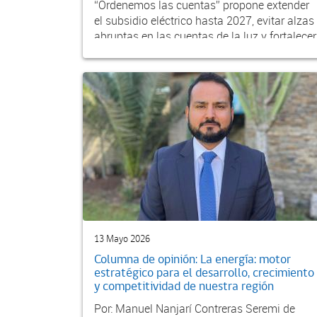
“Ordenemos las cuentas” propone extender
el subsidio eléctrico hasta 2027, evitar alzas
abruptas en las cuentas de la luz y fortalecer
l...
13 Mayo 2026
Columna de opinión: La energía: motor
estratégico para el desarrollo, crecimiento
y competitividad de nuestra región
Por: Manuel Nanjarí Contreras Seremi de