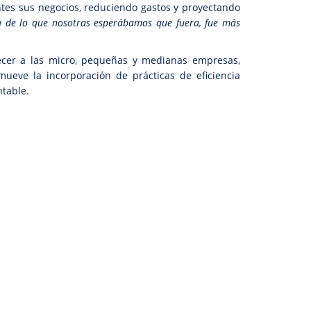
entes sus negocios, reduciendo gastos y proyectando
va de lo que nosotras esperábamos que fuera, fue más
lecer a las micro, pequeñas y medianas empresas,
ueve la incorporación de prácticas de eficiencia
ntable.