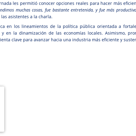
jornada les permitió conocer opciones reales para hacer más efici
endimos muchas cosas, fue bastante entretenida, y fue más producti
 las asistentes a la charla.
 en los lineamientos de la política pública orientada a forta
y en la dinamización de las economías locales. Asimismo, prom
nta clave para avanzar hacia una industria más eficiente y suste