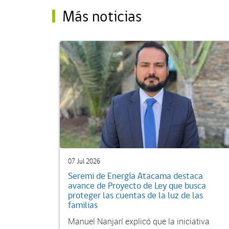
Más noticias
07 Jul 2026
Seremi de Energía Atacama destaca
avance de Proyecto de Ley que busca
proteger las cuentas de la luz de las
familias
Manuel Nanjarí explicó que la iniciativa