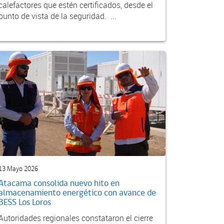
calefactores que estén certificados, desde el
punto de vista de la seguridad. ...
13 Mayo 2026
Atacama consolida nuevo hito en
almacenamiento energético con avance de
BESS Los Loros
Autoridades regionales constataron el cierre