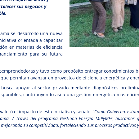
talecer sus negocios y
ble.
cama se desarrolló una nueva
iciativa orientada a capacitar
ión en materias de eficiencia
inanciamiento para su futura
ioemprendedoras y tuvo como propósito entregar conocimientos bá
 que permitan avanzar en proyectos de eficiencia energética y en
 busca apoyar al sector privado mediante diagnósticos prelimina
isponibles, contribuyendo así a una gestión energética más eficie
 valoró el impacto de esta iniciativa y señaló: “
Como Gobierno, estam
cama. A través del programa Gestiona Energía MiPyMEs, buscamos
, mejorando su competitividad, fortaleciendo sus procesos productivos