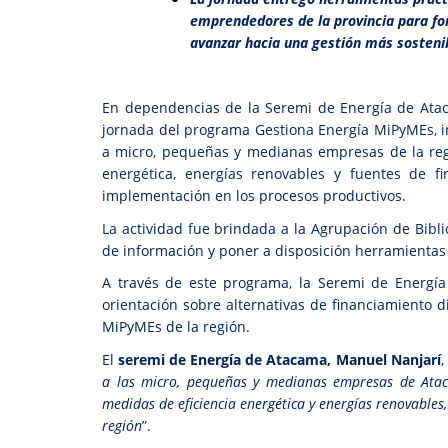
emprendedores de la provincia para for
avanzar hacia una gestión más sosteni
En dependencias de la Seremi de Energía de Ata
jornada del programa Gestiona Energía MiPyMEs, in
a micro, pequeñas y medianas empresas de la reg
energética, energías renovables y fuentes de f
implementación en los procesos productivos.
La actividad fue brindada a la Agrupación de Bibl
de información y poner a disposición herramientas
A través de este programa, la Seremi de Energía
orientación sobre alternativas de financiamiento d
MiPyMEs de la región.
El
seremi de Energía de Atacama, Manuel Nanjarí
,
a las micro, pequeñas y medianas empresas de Ata
medidas de eficiencia energética y energías renovables
región
”.