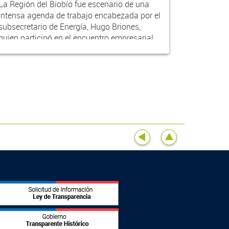
La Región del Biobío fue escenario de una
intensa agenda de trabajo encabezada por el
subsecretario de Energía, Hugo Briones,
quien participó en el encuentro empresarial
EREDE Los...