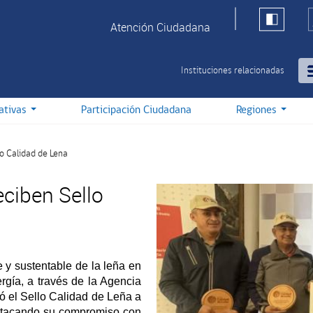
Atención Ciudadana
Instituciones relacionadas
iativas
Participación Ciudadana
Regiones
o Calidad de Lena
eciben Sello
e y sustentable de la leña en
ergía, a través de la Agencia
ó el Sello Calidad de Leña a
estacando su compromiso con