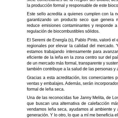
la producción formal y responsable de este bioc
Este sello acredita a quienes cumplen con la nor
garantizando un producto seco que genera ma
reduce emisiones contaminantes y responde a 
regulación de biocombustibles sólidos.
El Seremi de Energía (s), Pablo Pinto, valoró el
regionales por elevar la calidad del mercado. 
estamos trabajando intensamente para avanzar
eficiente de la leña en la zona centro sur del p
de un mercado más formal, transparente y sustent
también contribuye a la salud de las personas y
Gracias a esta acreditación, los comerciantes 
ventas y embalajes. Además, serán incorporado
formal de leña seca.
Una de las reconocidas fue Janny Melita, de Los
que buscan una alternativa de calefacción má
vendamos leña seca, ayudamos al ambiente y a 
generación. Y lo otro, lo que a mí me beneficia 