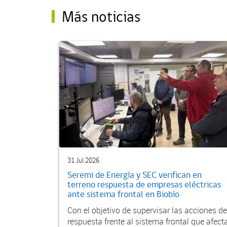
Más noticias
31 Jul 2026
Seremi de Energía y SEC verifican en
terreno respuesta de empresas eléctricas
ante sistema frontal en Biobío
Con el objetivo de supervisar las acciones de
respuesta frente al sistema frontal que afect