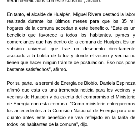
verán beneficiados con este subsidio”, añadió.
En tanto, el alcalde de Hualpén, Miguel Rivera destacó la labor
realizada durante los últimos meses para que los 35 mil
hogares de la comuna accedan a este beneficio. “Este es un
beneficio que favorece a todos los habitantes, pymes y
comerciantes que hay dentro de la comuna de Hualpén. Es un
subsidio universal que trae un descuento directamente
asociado a la boleta de la luz y donde el vecino y vecina no
tienen que hacer ningún trámite de postulación. Eso nos pone
bastante satisfechos”, afirmó.
Por
su
parte,
la
seremi
de
Energía
de Biobío, Daniela Espinoza
afirmó que esta es una tremenda noticia para los vecinos y
vecinas de Hualpén y da cuenta del compromiso el Ministerio
de Energía con esta comuna. “Como ministerio entregaremos
los antecedentes a la Comisión Nacional de Energía para que
cuanto antes este beneficio se vea reflejado en la tarifa de
todos los habitantes de la comuna”, dijo.