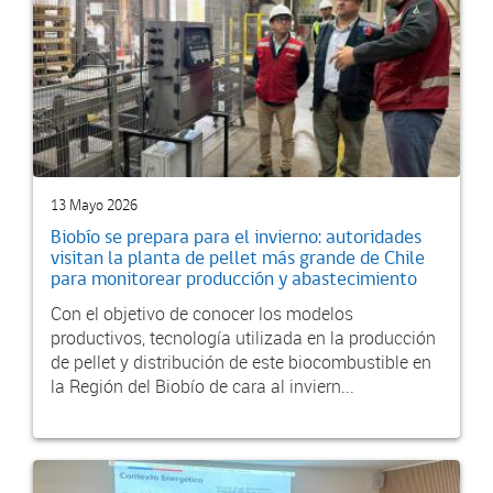
13 Mayo 2026
Biobío se prepara para el invierno: autoridades
visitan la planta de pellet más grande de Chile
para monitorear producción y abastecimiento
Con el objetivo de conocer los modelos
productivos, tecnología utilizada en la producción
de pellet y distribución de este biocombustible en
la Región del Biobío de cara al inviern...