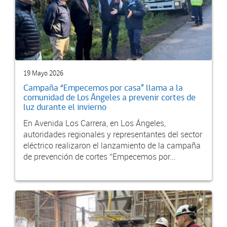
19 Mayo 2026
Campaña “Empecemos por casa” llama a la
comunidad de Los Ángeles a prevenir cortes de
luz durante el invierno
En Avenida Los Carrera, en Los Ángeles,
autoridades regionales y representantes del sector
eléctrico realizaron el lanzamiento de la campaña
de prevención de cortes “Empecemos por...