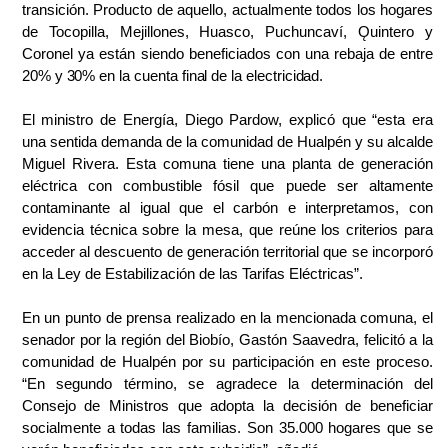
transición. Producto de aquello, actualmente todos los hogares
de Tocopilla, Mejillones, Huasco, Puchuncaví, Ǫuintero y
Coronel ya están siendo beneficiados
con
una
rebaja
de
entre
20%
y
30%
en
la
cuenta
final
de
la
electricidad.
El ministro de Energía, Diego Pardow, explicó que “esta era
una sentida demanda de la comunidad de Hualpén y su alcalde
Miguel Rivera. Esta comuna tiene una planta de generación
eléctrica con combustible fósil que puede ser altamente
contaminante al igual que el carbón e interpretamos, con
evidencia técnica sobre la mesa, que reúne los criterios para
acceder al descuento de generación territorial que se incorporó
en la Ley de Estabilización de las Tarifas Eléctricas”.
En un punto de prensa realizado en la mencionada comuna, el
senador por la región del Biobío, Gastón Saavedra, felicitó a la
comunidad de Hualpén por su participación en este proceso.
“En segundo término, se agradece la determinación del
Consejo de Ministros que adopta la decisión de beneficiar
socialmente a todas las familias. Son 35.000 hogares que se