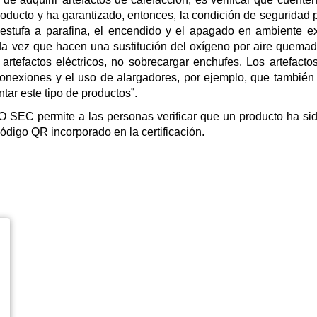
oducto y ha garantizado, entonces, la condición de seguridad p
estufa a parafina, el encendido y el apagado en ambiente exte
a vez que hacen una sustitución del oxígeno por aire quemado
 artefactos eléctricos, no sobrecargar enchufes. Los artefac
s conexiones y el uso de alargadores, por ejemplo, que tambi
ar este tipo de productos”.
EC permite a las personas verificar que un producto ha sido
ódigo QR incorporado en la certificación.