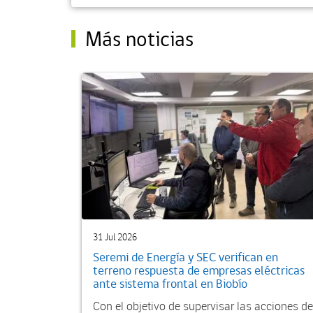
Más noticias
31 Jul 2026
Seremi de Energía y SEC verifican en
terreno respuesta de empresas eléctricas
ante sistema frontal en Biobío
Con el objetivo de supervisar las acciones de