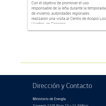
Con el objetivo de promover el uso
responsable de la leña durante la temporada
de invierno, autoridades regionales
realizaron una visita al Centro de Acopio Los
Huertos, en Concepc...
Dirección y Contacto
Ministerio de Energía
Alameda 1449, Pisos 13 y 14, Ediﬁcio