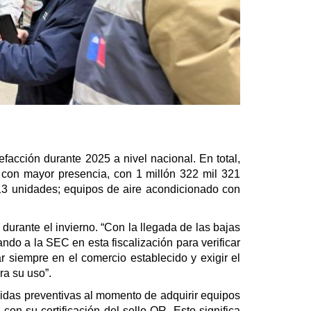
efacción durante 2025 a nivel nacional. En total,
os con mayor presencia, con 1 millón 322 mil 321
 613 unidades; equipos de aire acondicionado con
durante el invierno. “Con la llegada de las bajas
o a la SEC en esta fiscalización para verificar
r siempre en el comercio establecido y exigir el
ra su uso”.
didas preventivas al momento de adquirir equipos
con su certificación del sello QR. Esto significa