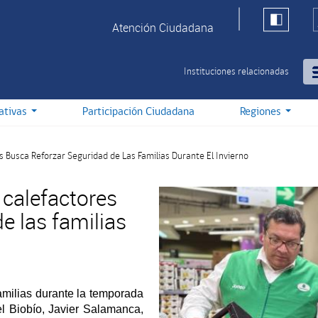
Atención Ciudadana
Instituciones relacionadas
iativas
Participación Ciudadana
Regiones
es Busca Reforzar Seguridad de Las Familias Durante El Invierno
 calefactores
e las familias
familias durante la temporada
l Biobío, Javier Salamanca,