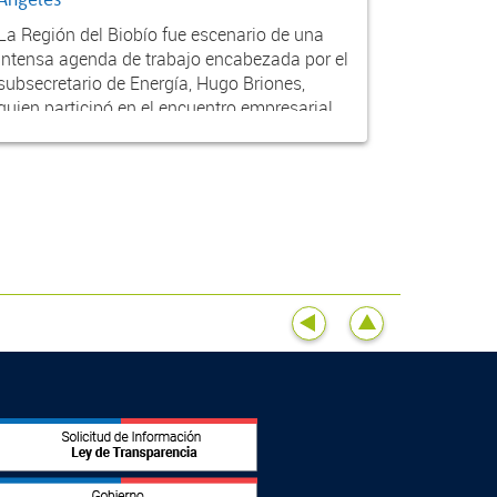
La Región del Biobío fue escenario de una
intensa agenda de trabajo encabezada por el
subsecretario de Energía, Hugo Briones,
quien participó en el encuentro empresarial
EREDE Los...