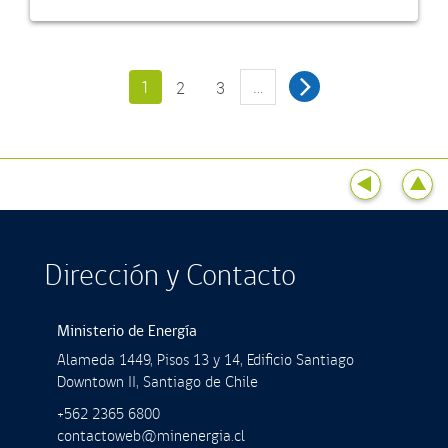
1
…
2
3
Dirección y Contacto
Ministerio de Energía
Alameda 1449, Pisos 13 y 14, Ediﬁcio Santiago
Downtown II, Santiago de Chile
+562 2365 6800
contactoweb@minenergia.cl