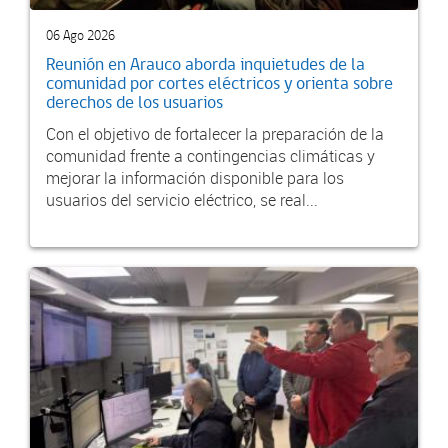
06 Ago 2026
Reunión en Arauco aborda inquietudes de la
comunidad por cortes eléctricos y orienta sobre
derechos de los usuarios
Con el objetivo de fortalecer la preparación de la
comunidad frente a contingencias climáticas y
mejorar la información disponible para los
usuarios del servicio eléctrico, se real...