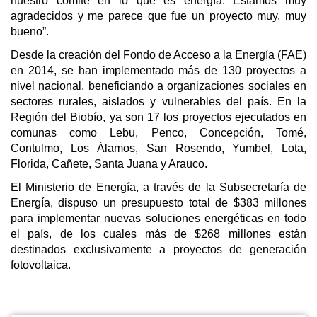
nuestro comité en lo que es energía. Estamos muy
agradecidos y me parece que fue un proyecto muy, muy
bueno”.
Desde la creación del Fondo de Acceso a la Energía (FAE)
en 2014, se han implementado más de 130 proyectos a
nivel nacional, beneficiando a organizaciones sociales en
sectores rurales, aislados y vulnerables del país. En la
Región del Biobío, ya son 17 los proyectos ejecutados en
comunas como Lebu, Penco, Concepción, Tomé,
Contulmo, Los Álamos, San Rosendo, Yumbel, Lota,
Florida, Cañete, Santa Juana y Arauco.
El Ministerio de Energía, a través de la Subsecretaría de
Energía, dispuso un presupuesto total de $383 millones
para implementar nuevas soluciones energéticas en todo
el país, de los cuales más de $268 millones están
destinados exclusivamente a proyectos de generación
fotovoltaica.