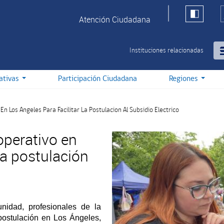
Atención Ciudadana
Instituciones relacionadas
iativas
Participación Ciudadana
Regiones
n Los Angeles Para Facilitar La Postulacion Al Subsidio Electrico
operativo en
la postulación
nidad, profesionales de la
postulación en Los Ángeles,