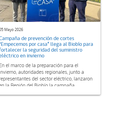
05 Mayo 2026
Campaña de prevención de cortes
“Empecemos por casa” llega al Biobío para
fortalecer la seguridad del suministro
eléctrico en invierno
En el marco de la preparación para el
invierno, autoridades regionales, junto a
representantes del sector eléctrico, lanzaron
en la Región del Biobío la campaña
“Empecemos por Casa...