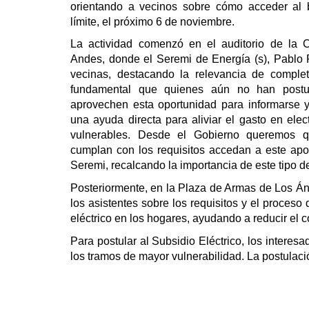
orientando a vecinos sobre cómo acceder al b
límite, el próximo 6 de noviembre.
La actividad comenzó en el auditorio de la
Andes, donde el Seremi de Energía (s), Pablo P
vecinas, destacando la relevancia de complet
fundamental que quienes aún no han postul
aprovechen esta oportunidad para informarse y 
una ayuda directa para aliviar el gasto en ele
vulnerables. Desde el Gobierno queremos q
cumplan con los requisitos accedan a este aport
Seremi, recalcando la importancia de este tipo d
Posteriormente, en la Plaza de Armas de Los Áng
los asistentes sobre los requisitos y el proces
eléctrico en los hogares, ayudando a reducir el c
Para postular al Subsidio Eléctrico, los interes
los tramos de mayor vulnerabilidad. La postulaci