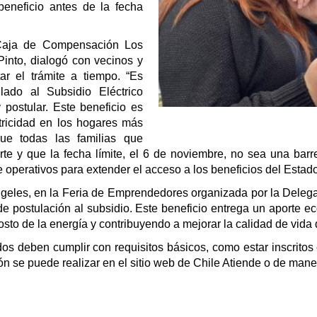
eneficio antes de la fecha
 Caja de Compensación Los
into, dialogó con vecinos y
ar el trámite a tiempo. “Es
ado al Subsidio Eléctrico
postular. Este beneficio es
ctricidad en los hogares más
ue todas las familias que
e y que la fecha límite, el 6 de noviembre, no sea una barre
e operativos para extender el acceso a los beneficios del Estado
eles, en la Feria de Emprendedores organizada por la Delegac
o de postulación al subsidio. Este beneficio entrega un aporte
osto de la energía y contribuyendo a mejorar la calidad de vida 
ados deben cumplir con requisitos básicos, como estar inscrito
ón se puede realizar en el sitio web de Chile Atiende o de mane