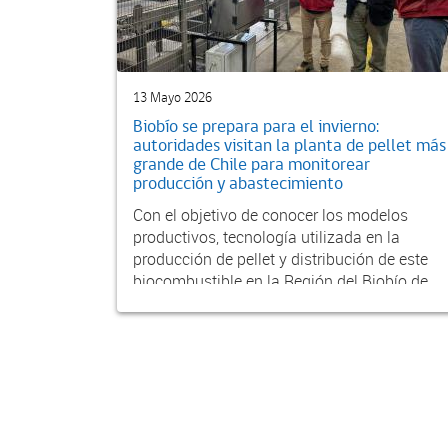
13 Mayo 2026
Biobío se prepara para el invierno:
autoridades visitan la planta de pellet más
grande de Chile para monitorear
producción y abastecimiento
Con el objetivo de conocer los modelos
productivos, tecnología utilizada en la
producción de pellet y distribución de este
biocombustible en la Región del Biobío de
cara al inviern...