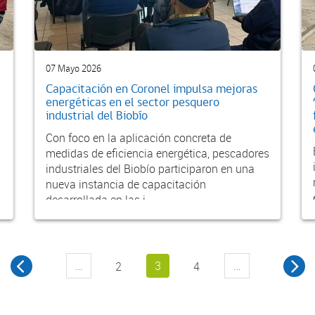
07 Mayo 2026
Capacitación en Coronel impulsa mejoras
energéticas en el sector pesquero
industrial del Biobío
Con foco en la aplicación concreta de
medidas de eficiencia energética, pescadores
industriales del Biobío participaron en una
nueva instancia de capacitación
desarrollada en las i...
…
3
…
2
4