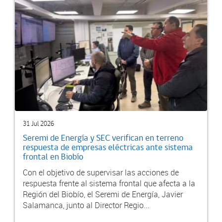
31 Jul 2026
Seremi de Energía y SEC verifican en terreno
respuesta de empresas eléctricas ante sistema
frontal en Biobío
Con el objetivo de supervisar las acciones de
respuesta frente al sistema frontal que afecta a la
Región del Biobío, el Seremi de Energía, Javier
Salamanca, junto al Director Regio...