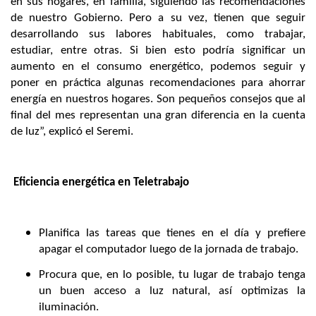
en sus hogares, en familia, siguiendo las recomendaciones
de nuestro Gobierno. Pero a su vez, tienen que seguir
desarrollando sus labores habituales, como trabajar,
estudiar, entre otras. Si bien esto podría significar un
aumento en el consumo energético, podemos seguir y
poner en práctica algunas recomendaciones para ahorrar
energía en nuestros hogares. Son pequeños consejos que al
final del mes representan una gran diferencia en la cuenta
de luz”, explicó el Seremi.
Eficiencia energética en Teletrabajo
Planifica las tareas que tienes en el día y prefiere
apagar el computador luego de la jornada de trabajo.
Procura que, en lo posible, tu lugar de trabajo tenga
un buen acceso a luz natural, así optimizas la
iluminación.