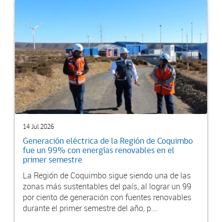
14 Jul 2026
Generación eléctrica de la Región de Coquimbo
fue un 99% con energías renovables en el
primer semestre
La Región de Coquimbo sigue siendo una de las
zonas más sustentables del país, al lograr un 99
por ciento de generación con fuentes renovables
durante el primer semestre del año, p...