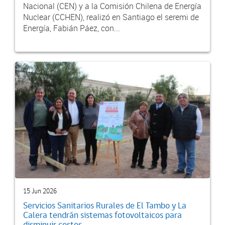
Nacional (CEN) y a la Comisión Chilena de Energía
Nuclear (CCHEN), realizó en Santiago el seremi de
Energía, Fabián Páez, con...
15 Jun 2026
Servicios Sanitarios Rurales de El Tambo y La
Calera tendrán sistemas fotovoltaicos para