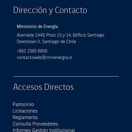
Dirección y Contacto
Ministerio de Energía
Alameda 1449, Pisos 13 y 14, Ediﬁcio Santiago
Downtown II, Santiago de Chile
+562 2365 6800
contactoweb@minenergia.cl
Accesos Directos
Patrocinio
Licitaciones
Reglamento
Consulta Proveedores
Informes Gestión Institucional