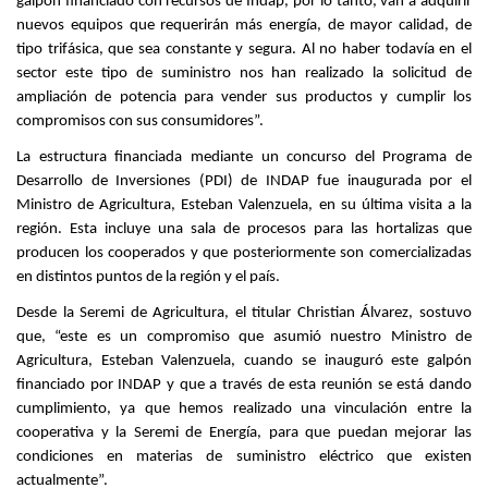
galpón financiado con recursos de Indap, por lo tanto, van a adquirir
nuevos equipos que requerirán más energía, de mayor calidad, de
tipo trifásica, que sea constante y segura. Al no haber todavía en el
sector este tipo de suministro nos han realizado la solicitud de
ampliación de potencia para vender sus productos y cumplir los
compromisos con sus consumidores”.
La estructura financiada mediante un concurso del Programa de
Desarrollo de Inversiones (PDI) de INDAP fue inaugurada por el
Ministro de Agricultura, Esteban Valenzuela, en su última visita a la
región. Esta incluye una sala de procesos para las hortalizas que
producen los cooperados y que posteriormente son comercializadas
en distintos puntos de la región y el país.
Desde la Seremi de Agricultura, el titular Christian Álvarez, sostuvo
que, “este es un compromiso que asumió nuestro Ministro de
Agricultura, Esteban Valenzuela, cuando se inauguró este galpón
financiado por INDAP y que a través de esta reunión se está dando
cumplimiento, ya que hemos realizado una vinculación entre la
cooperativa y la Seremi de Energía, para que puedan mejorar las
condiciones en materias de suministro eléctrico que existen
actualmente”.