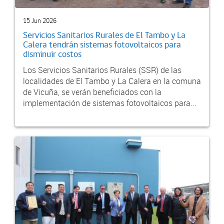
15 Jun 2026
Servicios Sanitarios Rurales de El Tambo y La
Calera tendrán sistemas fotovoltaicos para
disminuir costos
Los Servicios Sanitarios Rurales (SSR) de las
localidades de El Tambo y La Calera en la comuna
de Vicuña, se verán beneficiados con la
implementación de sistemas fotovoltaicos para...