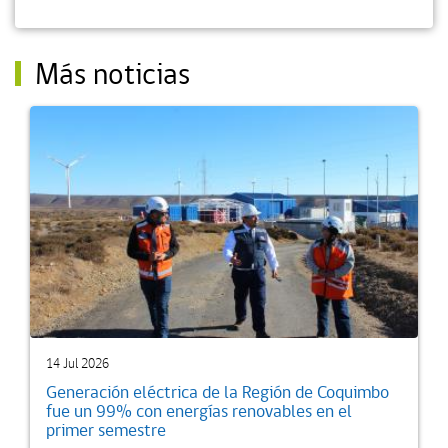
Más noticias
14 Jul 2026
Generación eléctrica de la Región de Coquimbo
fue un 99% con energías renovables en el
primer semestre