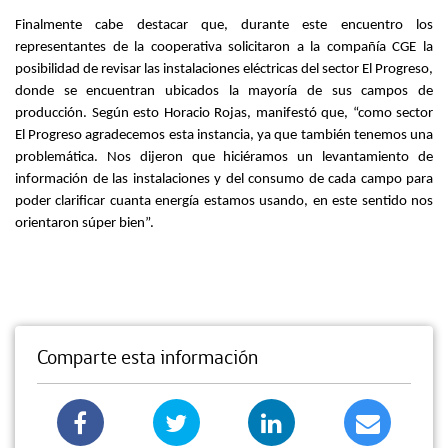
Finalmente cabe destacar que, durante este encuentro los
representantes de la cooperativa solicitaron a la compañía CGE la
posibilidad de revisar las instalaciones eléctricas del sector El Progreso,
donde se encuentran ubicados la mayoría de sus campos de
producción. Según esto Horacio Rojas, manifestó que, “como sector
El Progreso agradecemos esta instancia, ya que también tenemos una
problemática. Nos dijeron que hiciéramos un levantamiento de
información de las instalaciones y del consumo de cada campo para
poder clarificar cuanta energía estamos usando, en este sentido nos
orientaron súper bien”.
Comparte esta información