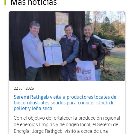
Más noticias
22 Jun 2026
Seremi Rathgeb visita a productores locales de
biocombustibles sólidos para conocer stock de
pellet y leña seca
Con el objetivo de fortalecer la producción regional
de energías limpias y de origen local, el Seremi de
Energía, Jorge Rathgeb, visitó a cerca de una