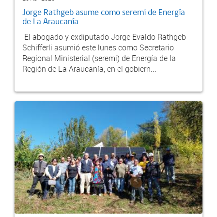
Jorge Rathgeb asume como seremi de Energía
de La Araucanía
El abogado y exdiputado Jorge Evaldo Rathgeb
Schifferli asumió este lunes como Secretario
Regional Ministerial (seremi) de Energía de la
Región de La Araucanía, en el gobiern...