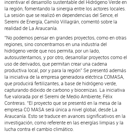
incentivar el desarrollo sustentable del Hidrógeno Verde en
la región, fomentando la sinergia entre los actores locales.
La sesión que se realizó en dependencias del Sence, el
Seremi de Energía, Camilo Villagrán, comentó sobre la
realidad de La Araucanía.
“No podemos pensar en grandes proyectos, como en otras
regiones, sino concentrarnos en una industria del
hidrógeno verde que nos permita, por un lado,
autosustentarnos, y por otro, desarrollar proyectos como el
uso de derivados, que permitan crear una cadena
productiva local, por y para la región” Se presentó además
la iniciativa de la empresa generadora eléctrica COMASA,
que producirá fertilizantes, a base de hidrógeno verde,
capturando dióxido de carbono y biocenizas. La iniciativa
fue valorada por el Seremi de Medio Ambiente, Félix
Contreras. “El proyecto que se presentó en la mesa de la
empresa CO MASA será única a nivel global, desde La
Araucanía. Esto se traduce en avances significativos en la
investigación, como referente en las energías limpias y la
lucha contra el cambio climático.