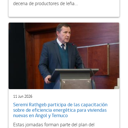
decena de productores de leña...
11 Jun 2026
Seremi Rathgeb participa de las capacitación
sobre de eficiencia energética para viviendas
nuevas en Angol y Temuco
Estas jornadas forman parte del plan del