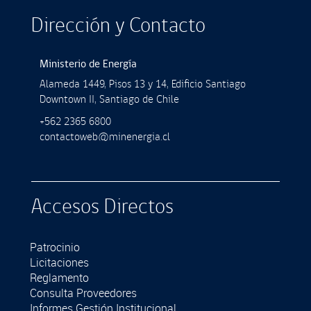
Dirección y Contacto
Ministerio de Energía
Alameda 1449, Pisos 13 y 14, Ediﬁcio Santiago
Downtown II, Santiago de Chile
+562 2365 6800
contactoweb@minenergia.cl
Accesos Directos
Patrocinio
Licitaciones
Reglamento
Consulta Proveedores
Informes Gestión Institucional