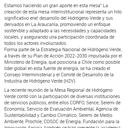
Estamos haciendo un gran aporte en esta mesa” La
creación de esta mesa interinstitucional representa un hito
significativo ene! desarrollo del Hidrógeno Verde y sus
derivados en La Araucanía, promoviendo un enfoque
sostenible y adaptado a las necesidades y capacidades
locales, y asegurando una participación coordinada de
todos los actores involucrados.
Forma parte de la Estrategia Nacional de Hidrógeno Verde,
a través de su Plan de Acción 2022-2030 impulsada por el
Ministerio de Energía, que posiciona a Chile como posible
líder global en esta fuente de energía, se ha creado el
Consejo Interministerial y el Comité de Desarrollo de la
Industria de Hidrógeno Verde (H2V).
La reciente reunión de la Mesa Regional de Hidrógeno
Verde contó con la participación de diversas instituciones
de servicios públicos, entre ellos CORFO, Sence, Seremi de
Economía, Servicio de Evaluación Ambiental, Agencia de
Sustentabilidad y Cambio Climático, Seremi de Medio
Ambiente, Prochile, COSOC de Energía, Fundación para la
Innovación Agraria, también se hizo presente la academia