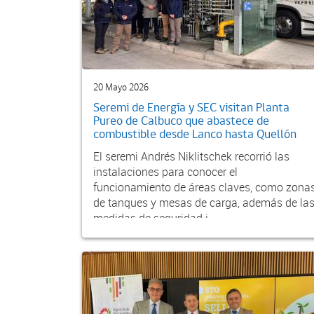
20 Mayo 2026
Seremi de Energía y SEC visitan Planta
Pureo de Calbuco que abastece de
combustible desde Lanco hasta Quellón
El seremi Andrés Niklitschek recorrió las
instalaciones para conocer el
funcionamiento de áreas claves, como zona
de tanques y mesas de carga, además de la
medidas de seguridad i...