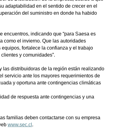
su adaptabilidad en el sentido de crecer en el
cuperación del suministro en donde ha habido
o de encuentros, indicando que “para Saesa es
 como el invierno. Que las autoridades
equipos, fortalece la confianza y el trabajo
s clientes y comunidades”.
 las distribuidoras de la región están realizando
l servicio ante los mayores requerimientos de
cuada y oportuna ante contingencias climáticas
idad de respuesta ante contingencias y una
, las familias deben contactarse con su empresa
 web
www.sec.cl
.