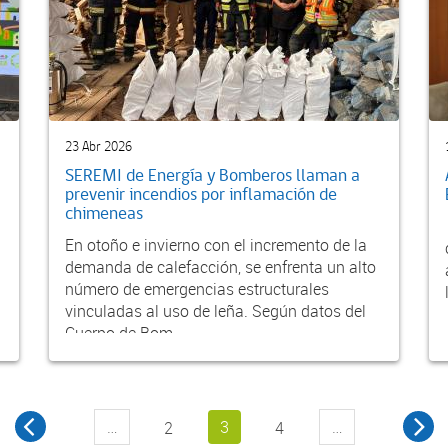
23 Abr 2026
SEREMI de Energía y Bomberos llaman a
prevenir incendios por inflamación de
chimeneas
En otoño e invierno con el incremento de la
demanda de calefacción, se enfrenta un alto
número de emergencias estructurales
vinculadas al uso de leña. Según datos del
Cuerpo de Bom...
…
3
…
2
4