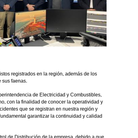
istos registrados en la región, además de los
e sus faenas.
uperintendencia de Electricidad y Combustibles,
, con la finalidad de conocer la operatividad y
identes que se registran en nuestra región y
fundamental garantizar la continuidad y calidad
rol de Distribución de la empresa, debido a que