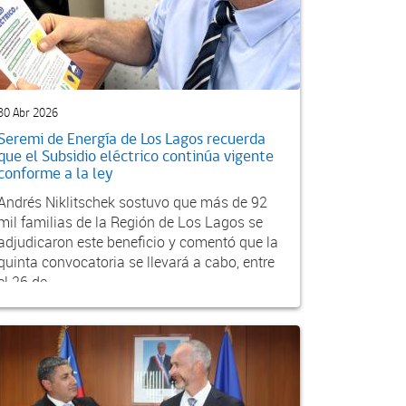
30 Abr 2026
Seremi de Energía de Los Lagos recuerda
que el Subsidio eléctrico continúa vigente
conforme a la ley
Andrés Niklitschek sostuvo que más de 92
mil familias de la Región de Los Lagos se
adjudicaron este beneficio y comentó que la
quinta convocatoria se llevará a cabo, entre
el 26 de...