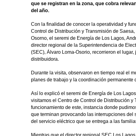
que se registran en la zona, que cobra releva
del año.
Con la finalidad de conocer la operatividad y fu
Control de Distribución y Transmisión de Saesa
Osorno, el seremi de Energía de Los Lagos, André
director regional de la Superintendencia de Elec
(SEC), Álvaro Loma-Osorio, recorrieron el lugar, 
distribuidora.
Durante la visita, observaron en tiempo real el 
planes de trabajo y la coordinación permanente 
Así lo explicó el seremi de Energía de Los Lagos
visitamos el Centro de Control de Distribución y
funcionamiento de este, instancia donde pudimos
que terminan provocando las interrupciones del s
del servicio eléctrico que se entrega a las famil
Mientras que el director regional SEC Los Lagos