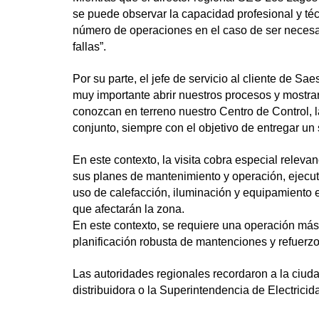
se puede observar la capacidad profesional y técn
número de operaciones en el caso de ser necesar
fallas”.
Por su parte, el jefe de servicio al cliente de S
muy importante abrir nuestros procesos y mostr
conozcan en terreno nuestro Centro de Control, la
conjunto, siempre con el objetivo de entregar un 
En este contexto, la visita cobra especial relev
sus planes de mantenimiento y operación, ejecut
uso de calefacción, iluminación y equipamiento e
que afectarán la zona.
En este contexto, se requiere una operación más
planificación robusta de mantenciones y refuerzo
Las autoridades regionales recordaron a la ciuda
distribuidora o la Superintendencia de Electrici