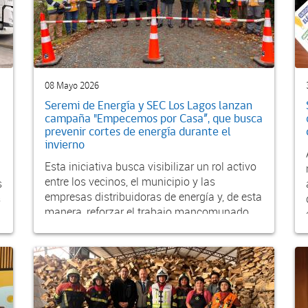
08 Mayo 2026
Seremi de Energía y SEC Los Lagos lanzan
campaña "Empecemos por Casa”, que busca
prevenir cortes de energía durante el
invierno
Esta iniciativa busca visibilizar un rol activo
entre los vecinos, el municipio y las
s
empresas distribuidoras de energía y, de esta
s
manera, reforzar el trabajo mancomunado
entre to...