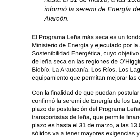
informó la seremi de Energía de
Alarcón.
El Programa Leña más seca es un fondo 
Ministerio de Energía y ejecutado por l
Sostenibilidad Energética, cuyo objetivo
de leña seca en las regiones de O’Higgi
Biobío, La Araucanía, Los Ríos, Los Lago
equipamiento que permitan mejorar las c
Con la finalidad de que puedan postular 
confirmó la seremi de Energía de los L
plazo de postulación del Programa Leña
transportistas de leña, que permite fina
plazo es hasta el 31 de marzo, a las 13.
sólidos va a tener mayores exigencias y