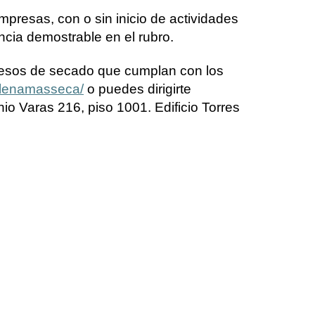
presas, con o sin inicio de actividades
ncia demostrable en el rubro.
ocesos de secado que cumplan con los
/lenamasseca/
o puedes dirigirte
io Varas 216, piso 1001. Edificio Torres