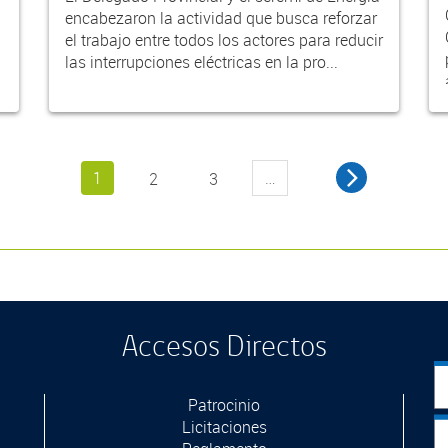
encabezaron la actividad que busca reforzar
el trabajo entre todos los actores para reducir
las interrupciones eléctricas en la pro...
1
…
2
3
Accesos Directos
Patrocinio
Licitaciones