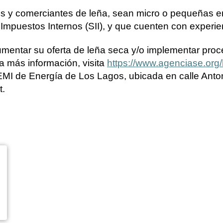
es y comerciantes de leña, sean micro o pequeñas em
 Impuestos Internos (SII), y que cuenten con experie
umentar su oferta de leña seca y/o implementar pr
a más información, visita
https://www.agenciase.org
EMI de Energía de Los Lagos, ubicada en calle Anton
t.