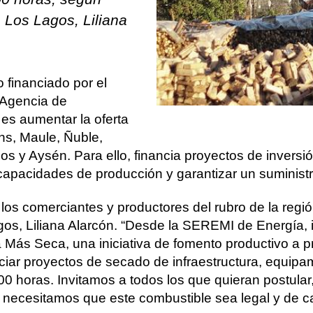
 Los Lagos, Liliana
financiado por el
a Agencia de
 es aumentar la oferta
ns, Maule, Ñuble,
s y Aysén. Para ello, financia proyectos de inversió
apacidades de producción y garantizar un suministr
los comerciantes y productores del rubro de la región
agos, Liliana Alarcón. “Desde la SEREMI de Energía,
 Más Seca, una iniciativa de fomento productivo a p
nciar proyectos de secado de infraestructura, equip
00 horas. Invitamos a todos los que quieran postular
 necesitamos que este combustible sea legal y de ca