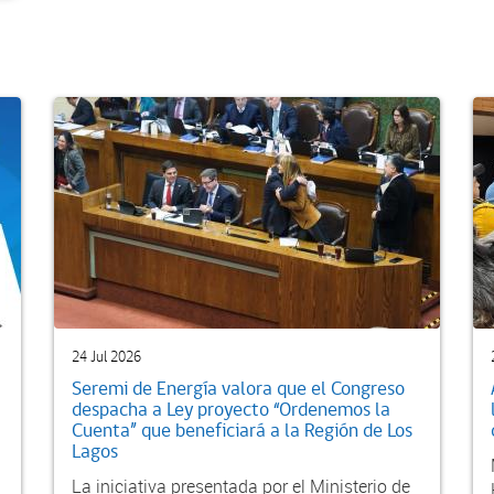
24 Jul 2026
Seremi de Energía valora que el Congreso
despacha a Ley proyecto “Ordenemos la
Cuenta” que beneficiará a la Región de Los
Lagos
La iniciativa presentada por el Ministerio de