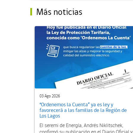
Más noticias
03 Ago 2026
“Ordenemos la Cuenta” ya es ley y
favorecerá a las familias de la Región de
Los Lagos
El seremi de Energía, Andrés Niklitschek,
confirmó su publicación en el Diario Oficial y