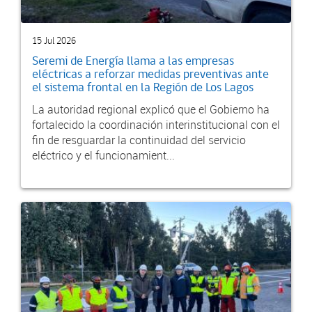
15 Jul 2026
Seremi de Energía llama a las empresas
eléctricas a reforzar medidas preventivas ante
el sistema frontal en la Región de Los Lagos
La autoridad regional explicó que el Gobierno ha
fortalecido la coordinación interinstitucional con el
fin de resguardar la continuidad del servicio
eléctrico y el funcionamient...