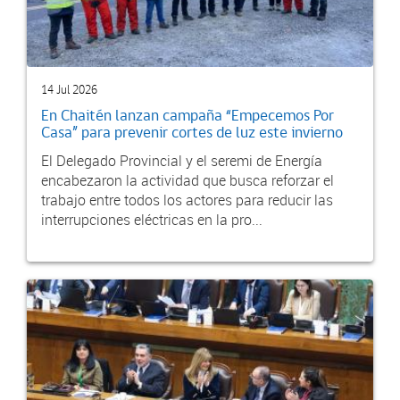
14 Jul 2026
En Chaitén lanzan campaña “Empecemos Por
Casa” para prevenir cortes de luz este invierno
El Delegado Provincial y el seremi de Energía
encabezaron la actividad que busca reforzar el
trabajo entre todos los actores para reducir las
interrupciones eléctricas en la pro...