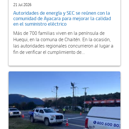
21 Jul 2026
Autoridades de energía y SEC se reúnen con la
comunidad de Ayacara para mejorar la calidad
en el suministro eléctrico
Más de 700 familias viven en la península de
Huequi, en la comuna de Chaitén. En la ocasión,
las autoridades regionales concurrieron al lugar a
fin de verificar el cumplimiento de...