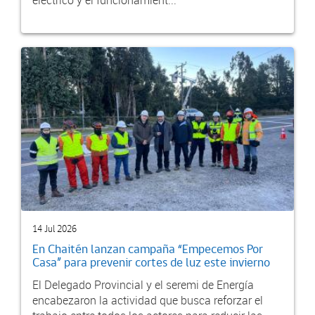
eléctrico y el funcionamient...
14 Jul 2026
En Chaitén lanzan campaña “Empecemos Por
Casa” para prevenir cortes de luz este invierno
El Delegado Provincial y el seremi de Energía
encabezaron la actividad que busca reforzar el