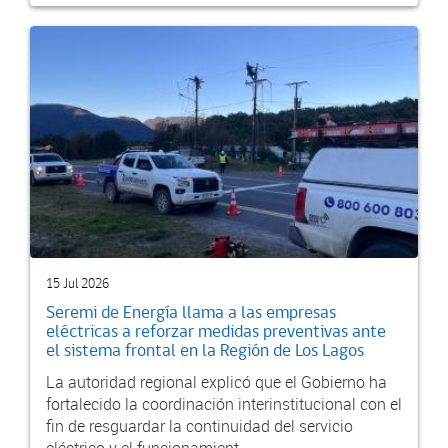
15 Jul 2026
Seremi de Energía llama a las empresas
eléctricas a reforzar medidas preventivas ante
el sistema frontal en la Región de Los Lagos
La autoridad regional explicó que el Gobierno ha
fortalecido la coordinación interinstitucional con el
fin de resguardar la continuidad del servicio