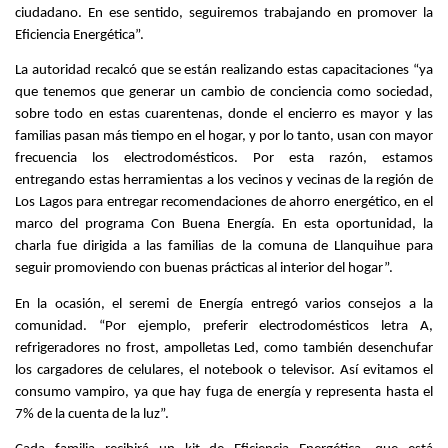
ciudadano. En ese sentido, seguiremos trabajando en promover la
Eficiencia Energética”.
La autoridad recalcó que se están realizando estas capacitaciones “ya
que tenemos que generar un cambio de conciencia como sociedad,
sobre todo en estas cuarentenas, donde el encierro es mayor y las
familias pasan más tiempo en el hogar, y por lo tanto, usan con mayor
frecuencia los electrodomésticos. Por esta razón, estamos
entregando estas herramientas a los vecinos y vecinas de la región de
Los Lagos para entregar recomendaciones de ahorro energético, en el
marco del programa Con Buena Energía. En esta oportunidad, la
charla fue dirigida a las familias de la comuna de Llanquihue para
seguir promoviendo con buenas prácticas al interior del hogar”.
En la ocasión, el seremi de Energía entregó varios consejos a la
comunidad. “Por ejemplo, preferir electrodomésticos letra A,
refrigeradores no frost, ampolletas Led, como también desenchufar
los cargadores de celulares, el notebook o televisor. Así evitamos el
consumo vampiro, ya que hay fuga de energía y representa hasta el
7% de la cuenta de la luz”.