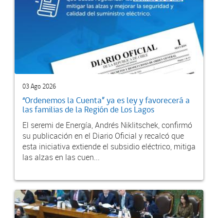
03 Ago 2026
“Ordenemos la Cuenta” ya es ley y favorecerá a
las familias de la Región de Los Lagos
El seremi de Energía, Andrés Niklitschek, confirmó
su publicación en el Diario Oficial y recalcó que
esta iniciativa extiende el subsidio eléctrico, mitiga
las alzas en las cuen...