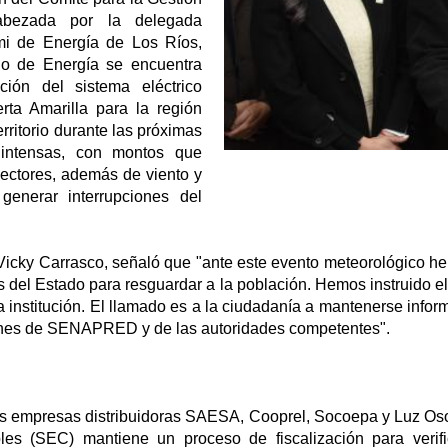
abezada por la delegada
emi de Energía de Los Ríos,
rio de Energía se encuentra
ión del sistema eléctrico
ta Amarilla para la región
rritorio durante las próximas
 intensas, con montos que
sectores, además de viento y
generar interrupciones del
 Vicky Carrasco, señaló que "ante este evento meteorológico 
 del Estado para resguardar a la población. Hemos instruido el
 institución. El llamado es a la ciudadanía a mantenerse inform
iones de SENAPRED y de las autoridades competentes".
as empresas distribuidoras SAESA, Cooprel, Socoepa y Luz Oso
les (SEC) mantiene un proceso de fiscalización para verif