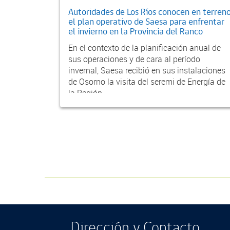
Autoridades de Los Ríos conocen en terren
el plan operativo de Saesa para enfrentar
el invierno en la Provincia del Ranco
En el contexto de la planificación anual de
sus operaciones y de cara al período
invernal, Saesa recibió en sus instalaciones
de Osorno la visita del seremi de Energía de
la Región...
Dirección y Contacto