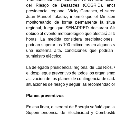
del Riesgo de Desastres (COGRID), enc
presidencial regional, Vicky Carrasco, el ser
Juan Manuel Taladriz, informó que el Ministe
monitoreando de forma permanente la situac
regional, luego que SENAPRED declarara Aler
debido al evento meteorológico que afectará al te
horas. La medida considera precipitaciones
podrían superar los 100 milímetros en algunos 
una isoterma alta, condiciones que podrían 
suministro eléctrico.
La delegada presidencial regional de Los Ríos,
el despliegue preventivo de todos los organismos
activación de los planes de contingencia de cada
situaciones de riesgo y seguir las recomendac
Planes preventivos
En esa línea, el seremi de Energía señaló que l
Superintendencia de Electricidad y Combustib