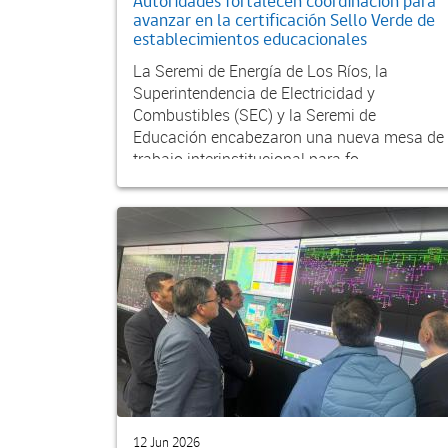
Autoridades fortalecen coordinación para
avanzar en la certificación Sello Verde de
establecimientos educacionales
La Seremi de Energía de Los Ríos, la
Superintendencia de Electricidad y
Combustibles (SEC) y la Seremi de
Educación encabezaron una nueva mesa de
trabajo interinstitucional para fo...
12 Jun 2026