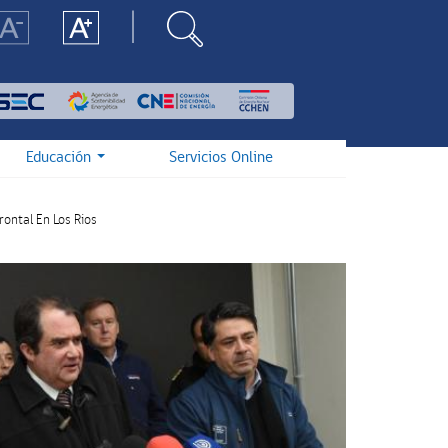
Educación
Servicios Online
ontal En Los Rios