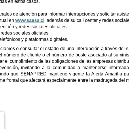
das en estos casos.
ales de atención para informar interrupciones y solicitar asiste
irtual en
www.saesa.cl
, además de su call center y redes sociale
tención y redes sociales oficiales.
y redes sociales oficiales.
elefónicos y plataformas digitales.
lamos o consultar el estado de una interrupción a través del si
o el número de cliente o el número de poste asociado al sumin
zar el cumplimiento de las obligaciones de las empresas distribu
prevención, invitando a la comunidad a mantenerse informada 
ando que SENAPRED mantiene vigente la Alerta Amarilla par
ema frontal que afectará especialmente entre la madrugada del m