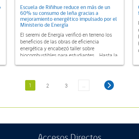
o
Escuela de Riñihue reduce en más de un
60% su consumo de leña gracias a
mejoramiento energético impulsado por el
Ministerio de Energía
El seremi de Energía verificó en terreno los
beneficios de las obras de eficiencia
energética y encabezó taller sobre
biocombustibles para estudiantes. Hasta la
Escuel...
1
…
2
3
Accesos Directos