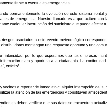
namente frente a eventuales emergencias.
ndo permanentemente la evolución de este sistema frontal y
lanes de emergencia. Nuestro llamado es a que actúen con la
ante cualquier interrupción del suministro que pueda afectar a 
s riesgos asociados a este evento meteorológico corresponde 
las distribuidoras mantengan una respuesta oportuna y una comu
n intensidad, por lo que esperamos que las empresas man
nformación clara y oportuna a la ciudadanía. La continuidad d
", enfatizó.
 vecinos a reportar de inmediato cualquier interrupción del sum
lizar la atención de las emergencias y constituyen antecedentes
dientes deben verificar que sus datos se encuentren actualiz