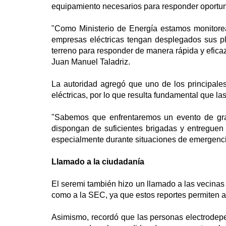
equipamiento necesarios para responder oportu
"Como Ministerio de Energía estamos monitorea
empresas eléctricas tengan desplegados sus p
terreno para responder de manera rápida y eficaz 
Juan Manuel Taladriz.
La autoridad agregó que uno de los principale
eléctricas, por lo que resulta fundamental que 
"Sabemos que enfrentaremos un evento de gra
dispongan de suficientes brigadas y entreguen i
especialmente durante situaciones de emergencia
Llamado a la ciudadanía
El seremi también hizo un llamado a las vecinas y
como a la SEC, ya que estos reportes permiten agi
Asimismo, recordó que las personas electrodepen