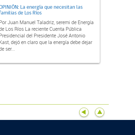
OPINIÓN: La energía que necesitan las
familias de Los Ríos
Por Juan Manuel Taladriz, seremi de Energía
de Los Ríos La reciente Cuenta Pública
Presidencial del Presidente José Antonio
Kast, dejó en claro que la energía debe dejar
de ser...