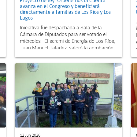
Proyecto de ley “Ordenemos la Cuenta”
avanza en el Congreso y beneficiará
directamente a familias de Los Ríos y Los
Lagos
Iniciativa fue despachada a Sala de la
Cámara de Diputados para ser votado el
miércoles El seremi de Energía de Los Ríos,
Juan Manuel Taladriz, valoró la aprobación
de...
12 Jun 2026