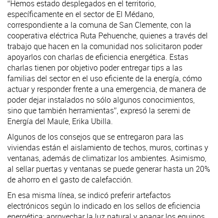
“Hemos estado desplegados en el territorio,
específicamente en el sector de El Médano,
correspondiente a la comuna de San Clemente, con la
cooperativa eléctrica Ruta Pehuenche, quienes a través del
trabajo que hacen en la comunidad nos solicitaron poder
apoyarlos con charlas de eficiencia energética. Estas
charlas tienen por objetivo poder entregar tips a las
familias del sector en el uso eficiente de la energía, cómo
actuar y responder frente a una emergencia, de manera de
poder dejar instalados no sólo algunos conocimientos,
sino que también herramientas”, expresó la seremi de
Energía del Maule, Erika Ubilla.
Algunos de los consejos que se entregaron para las
viviendas están el aislamiento de techos, muros, cortinas y
ventanas, además de climatizar los ambientes. Asimismo,
al sellar puertas y ventanas se puede generar hasta un 20%
de ahorro en el gasto de calefacción.
En esa misma línea, se indicó preferir artefactos
electrónicos según lo indicado en los sellos de eficiencia
energética; aprovechar la luz natural y apagar los equipos