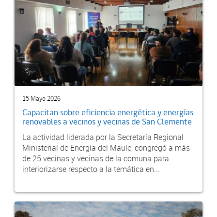
15 Mayo 2026
Capacitan sobre eficiencia energética y energías
renovables a vecinos y vecinas de San Clemente
La actividad liderada por la Secretaría Regional
Ministerial de Energía del Maule, congregó a más
de 25 vecinas y vecinas de la comuna para
interiorizarse respecto a la temática en...