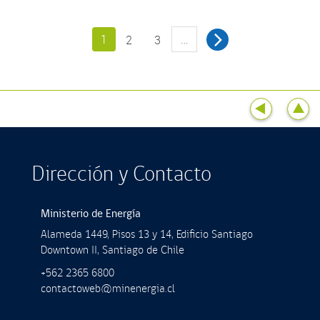
1
…
2
3
Dirección y Contacto
Ministerio de Energía
Alameda 1449, Pisos 13 y 14, Ediﬁcio Santiago
Downtown II, Santiago de Chile
+562 2365 6800
contactoweb@minenergia.cl