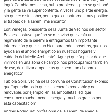
logró. Cambiamos fecha, hubo problemas, pero se gestionó
y la gente se ve súper contenta. A veces uno pierde energía,
sin querer o sin saber, por lo que encontramos muy positivo
el trabajo de la seremi, me encantó”.
Edit Venegas, presidenta de la Junta de Vecinos del sector
Bazaes, sostuvo que “no se me avisó que venía un
regimiento de la seremi a entregarnos tan importante
información y que es un bien para todos nosotros, que nos
ayuda en el ahorro energético en nuestros hogares y
cuidado del Medio Ambiente”. Agregó que “a pesar de que
vivimos en una zona de campo, nos preocupamos también
de eso, de utilizar ampolletas que permitan el ahorro
energético”.
Fabiola Solis, vecina de la comuna de Constitución expresó
que “aprendimos lo que es la energía renovable y no
renovable, por ejemplo, en las ampolletas led, que
consumen mucho menos energía y muchas gracias por
esta capacitación”.
Andrés Rodríguez, profesional de la seremi de energía,