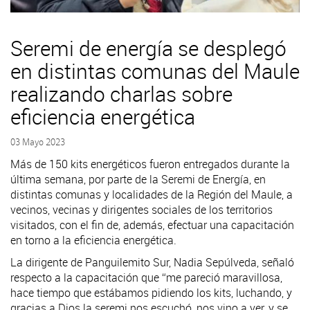
Seremi de energía se desplegó
en distintas comunas del Maule
realizando charlas sobre
eficiencia energética
03 Mayo 2023
Más de 150 kits energéticos fueron entregados durante la
última semana, por parte de la Seremi de Energía, en
distintas comunas y localidades de la Región del Maule, a
vecinos, vecinas y dirigentes sociales de los territorios
visitados, con el fin de, además, efectuar una capacitación
en torno a la eficiencia energética.
La dirigente de Panguilemito Sur, Nadia Sepúlveda, señaló
respecto a la capacitación que “me pareció maravillosa,
hace tiempo que estábamos pidiendo los kits, luchando, y
gracias a Dios la seremi nos escuchó, nos vino a ver, y se