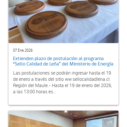
07 Ene 2026
Extienden plazo de postulación al programa
“Sello Calidad de Leña” del Ministerio de Energía
Las postulaciones se podrán ingresar hasta el 19
de enero a través del sitio ww.sellocalidadlena.cl.
Región del Maule.- Hasta el 19 de enero del 2026,
a las 13:00 horas es...