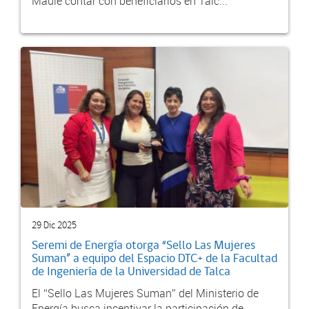
Maule contar con beneficiarios en Talc...
29 Dic 2025
Seremi de Energía otorga “Sello Las Mujeres
Suman” a equipo del Espacio DTC+ de la Facultad
de Ingeniería de la Universidad de Talca
El “Sello Las Mujeres Suman” del Ministerio de
Energía busca incentivar la participación de