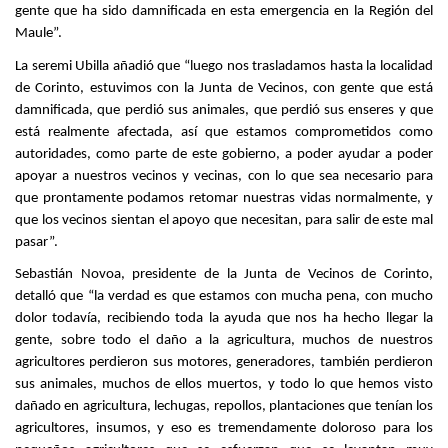
gente que ha sido damnificada en esta emergencia en la Región del
Maule”.
La seremi Ubilla añadió que “luego nos trasladamos hasta la localidad
de Corinto, estuvimos con la Junta de Vecinos, con gente que está
damnificada, que perdió sus animales, que perdió sus enseres y que
está realmente afectada, así que estamos comprometidos como
autoridades, como parte de este gobierno, a poder ayudar a poder
apoyar a nuestros vecinos y vecinas, con lo que sea necesario para
que prontamente podamos retomar nuestras vidas normalmente, y
que los vecinos sientan el apoyo que necesitan, para salir de este mal
pasar”.
Sebastián Novoa, presidente de la Junta de Vecinos de Corinto,
detalló que “la verdad es que estamos con mucha pena, con mucho
dolor todavía, recibiendo toda la ayuda que nos ha hecho llegar la
gente, sobre todo el daño a la agricultura, muchos de nuestros
agricultores perdieron sus motores, generadores, también perdieron
sus animales, muchos de ellos muertos, y todo lo que hemos visto
dañado en agricultura, lechugas, repollos, plantaciones que tenían los
agricultores, insumos, y eso es tremendamente doloroso para los