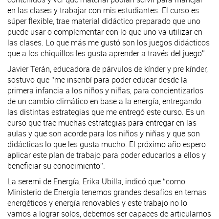
en las clases y trabajar con mis estudiantes. El curso es
súper flexible, trae material didáctico preparado que uno
puede usar o complementar con lo que uno va utilizar en
las clases. Lo que más me gustó son los juegos didácticos
que a los chiquillos les gusta aprender a través del juego”.
Javier Terán, educadora de párvulos de kínder y pre kínder,
sostuvo que “me inscribí para poder educar desde la
primera infancia a los niños y niñas, para concientizarlos
de un cambio climático en base a la energía, entregando
las distintas estrategias que me entregó este curso. Es un
curso que trae muchas estrategias para entregar en las
aulas y que son acorde para los niños y niñas y que son
didácticas lo que les gusta mucho. El próximo año espero
aplicar este plan de trabajo para poder educarlos a ellos y
beneficiar su conocimiento”.
La seremi de Energía, Erika Ubilla, indicó que “como
Ministerio de Energía tenemos grandes desafíos en temas
energéticos y energía renovables y este trabajo no lo
vamos a lograr solos, debemos ser capaces de articularnos