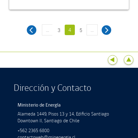
…
4
…
3
5
Dirección y Contacto
Ministerio de Energía
Alameda 1449, Pisos 13 y 14, Ediﬁcio Santiago
Downtown II, Santiago de Chile
+562 2365 6800
contactoweb@minenergia.cl