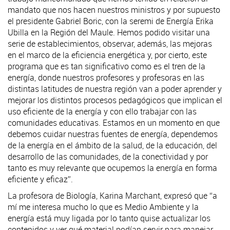
mandato que nos hacen nuestros ministros y por supuesto
el presidente Gabriel Boric, con la seremi de Energía Erika
Ubilla en la Región del Maule. Hemos podido visitar una
serie de establecimientos, observar, además, las mejoras
en el marco de la eficiencia energética y, por cierto, este
programa que es tan significativo como es el tren de la
energía, donde nuestros profesores y profesoras en las
distintas latitudes de nuestra región van a poder aprender y
mejorar los distintos procesos pedagógicos que implican el
uso eficiente de la energía y con ello trabajar con las
comunidades educativas. Estamos en un momento en que
debemos cuidar nuestras fuentes de energía, dependemos
de la energía en el ámbito de la salud, de la educación, del
desarrollo de las comunidades, de la conectividad y por
tanto es muy relevante que ocupemos la energía en forma
eficiente y eficaz”.
La profesora de Biología, Karina Marchant, expresó que “a
mí me interesa mucho lo que es Medio Ambiente y la
energía está muy ligada por lo tanto quise actualizar los
contenidos y ver qué material podían servir para manejar