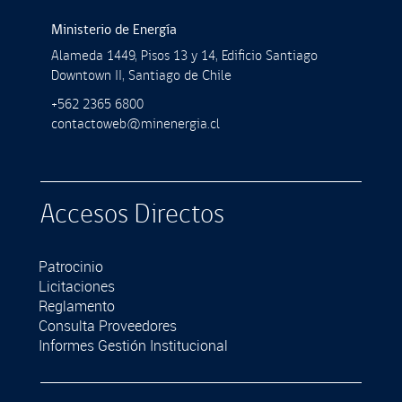
Ministerio de Energía
Alameda 1449, Pisos 13 y 14, Ediﬁcio Santiago
Downtown II, Santiago de Chile
+562 2365 6800
contactoweb@minenergia.cl
Accesos Directos
Patrocinio
Licitaciones
Reglamento
Consulta Proveedores
Informes Gestión Institucional