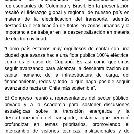
representantes de Colombia y Brasil. En la presentación
resaltó el liderazgo global y regional de nuestro país en
materia de la electrificación del transporte, además
destacó la electrificación de flotas en zonas urbanas y la
importancia de trabajar en la descentralización en materia
de electromovilidad.
“Como país estamos muy orgullosos de contar con una
ciudad que avanza hacia una flota pública 100% eléctrica,
como es el caso de Copiapó. Es así como queremos
seguir avanzando para alcanzar la descentralización del
capital humano, de la infraestructura de carga, del
financiamiento, redes y todo lo que haga posible seguir
avanzando hacia un Chile más sostenible”.
El Congreso reunió a representantes del sector público,
privado y a la Academia para sostener discusiones
estratégicas sobre la transición energética y la
descarbonización del transporte, instancia que permitió
profundizar en temas prioritarios, promoviendo el
intercambio de visiones técnicas, institucionales y de