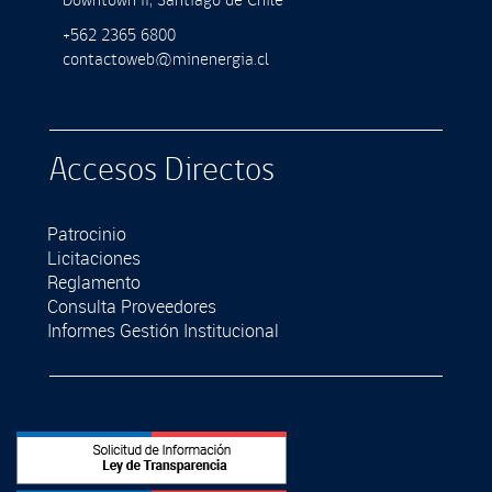
Downtown II, Santiago de Chile
+562 2365 6800
contactoweb@minenergia.cl
Accesos Directos
Patrocinio
Licitaciones
Reglamento
Consulta Proveedores
Informes Gestión Institucional