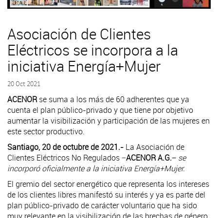
Asociación de Clientes
Eléctricos se incorpora a la
iniciativa Energía+Mujer
20 Oct 2021
ACENOR
se suma a los más de 60 adherentes que ya
cuenta el plan público-privado y que tiene por objetivo
aumentar la visibilización y participación de las mujeres en
este sector productivo.
Santiago, 20 de octubre de 2021.-
La Asociación de
Clientes Eléctricos No Regulados −
ACENOR A.G.−
se
incorporó oficialmente a la iniciativa Energía+Mujer.
El gremio del sector energético que representa los intereses
de los clientes libres manifestó su interés y ya es parte del
plan público-privado de carácter voluntario que ha sido
muy relevante en la visibilización de las brechas de género.