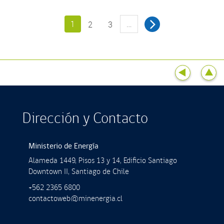
1
…
2
3
Dirección y Contacto
Ministerio de Energía
Alameda 1449, Pisos 13 y 14, Ediﬁcio Santiago
Downtown II, Santiago de Chile
+562 2365 6800
contactoweb@minenergia.cl