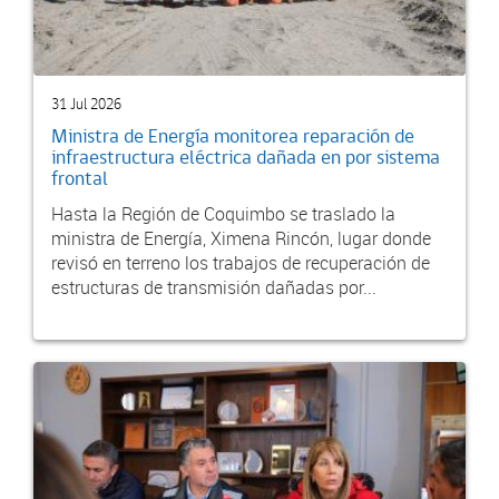
31 Jul 2026
Ministra de Energía monitorea reparación de
infraestructura eléctrica dañada en por sistema
frontal
Hasta la Región de Coquimbo se traslado la
ministra de Energía, Ximena Rincón, lugar donde
revisó en terreno los trabajos de recuperación de
estructuras de transmisión dañadas por...