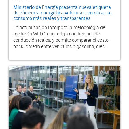
Ministerio de Energía presenta nueva etiqueta
de eficiencia energética vehicular con cifras de
consumo más reales y transparentes
La actualización incorpora la metodología de
medición WLTC, que refleja condiciones de
conducción reales, y permite comparar el costo
por kilómetro entre vehículos a gasolina, diés...