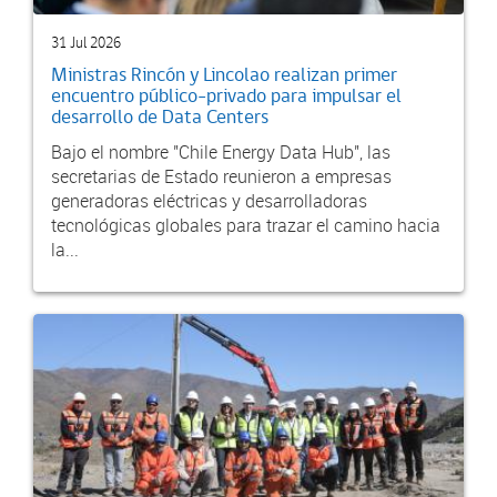
31 Jul 2026
Ministras Rincón y Lincolao realizan primer
encuentro público-privado para impulsar el
desarrollo de Data Centers
Bajo el nombre "Chile Energy Data Hub", las
secretarias de Estado reunieron a empresas
generadoras eléctricas y desarrolladoras
tecnológicas globales para trazar el camino hacia
la...