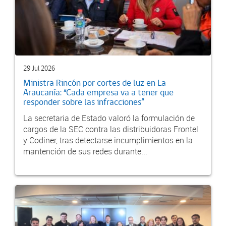
29 Jul 2026
Ministra Rincón por cortes de luz en La
Araucanía: “Cada empresa va a tener que
responder sobre las infracciones”
La secretaria de Estado valoró la formulación de
cargos de la SEC contra las distribuidoras Frontel
y Codiner, tras detectarse incumplimientos en la
mantención de sus redes durante...