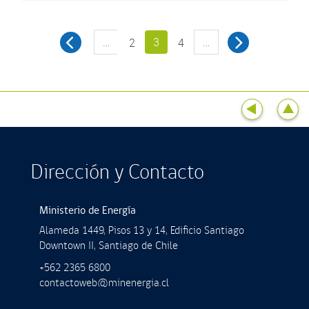
…
3
…
2
4
Dirección y Contacto
Ministerio de Energía
Alameda 1449, Pisos 13 y 14, Ediﬁcio Santiago
Downtown II, Santiago de Chile
+562 2365 6800
contactoweb@minenergia.cl