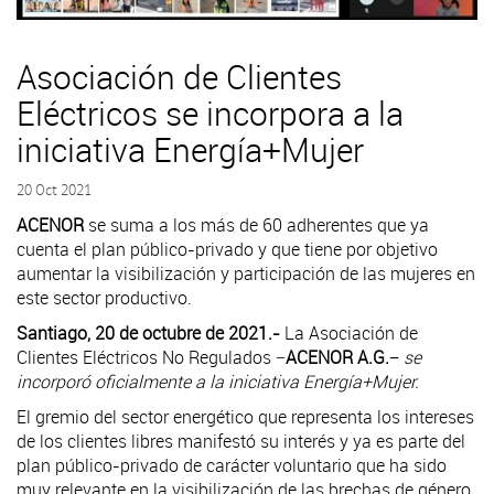
Asociación de Clientes
Eléctricos se incorpora a la
iniciativa Energía+Mujer
20 Oct 2021
ACENOR
se suma a los más de 60 adherentes que ya
cuenta el plan público-privado y que tiene por objetivo
aumentar la visibilización y participación de las mujeres en
este sector productivo.
Santiago, 20 de octubre de 2021.-
La Asociación de
Clientes Eléctricos No Regulados −
ACENOR A.G.−
se
incorporó oficialmente a la iniciativa Energía+Mujer.
El gremio del sector energético que representa los intereses
de los clientes libres manifestó su interés y ya es parte del
plan público-privado de carácter voluntario que ha sido
muy relevante en la visibilización de las brechas de género.