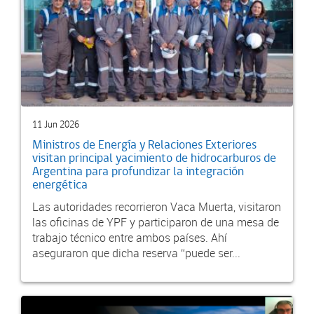
11 Jun 2026
Ministros de Energía y Relaciones Exteriores
visitan principal yacimiento de hidrocarburos de
Argentina para profundizar la integración
energética
Las autoridades recorrieron Vaca Muerta, visitaron
las oficinas de YPF y participaron de una mesa de
trabajo técnico entre ambos países. Ahí
aseguraron que dicha reserva “puede ser...