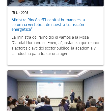
25 Jun 2026
Ministra Rincón: “El capital humano es la
columna vertebral de nuestra transición
energética”
La ministra del ramo dio el vamos a la Mesa
“Capital Humano en Energía”, instancia que reunió
a actores clave del sector público, la academia y
la industria para trazar una agen...