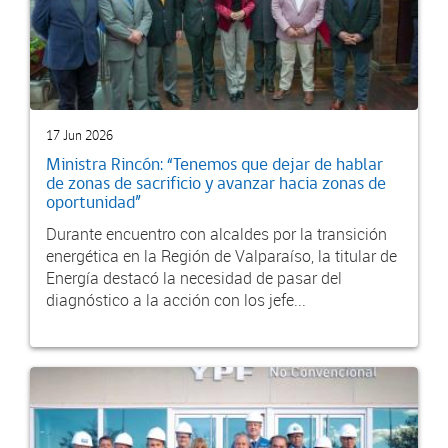
17 Jun 2026
Ministra Rincón: “Tenemos que dejar de hablar
de zonas de sacrificio y avanzar hacia zonas de
oportunidad”
Durante encuentro con alcaldes por la transición
energética en la Región de Valparaíso, la titular de
Energía destacó la necesidad de pasar del
diagnóstico a la acción con los jefe...