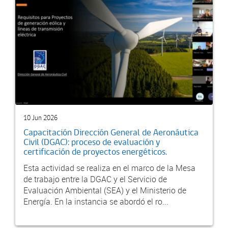
10 Jun 2026
Capacitación Dirección General de Aeronáutica
Civil (DGAC): proceso de evaluación y
certificación de proyectos energéticos.
Esta actividad se realiza en el marco de la Mesa
de trabajo entre la DGAC y el Servicio de
Evaluación Ambiental (SEA) y el Ministerio de
Energía. En la instancia se abordó el ro...