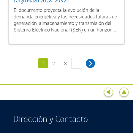
Largo Plazo 2028-2032
El documento proyecta la evolución de la
demanda energética y las necesidades futuras de
generación, almacenamiento y transmisión del
Sistema Eléctrico Nacional (SEN) en un horizon...
1
…
2
3
Dirección y Contacto