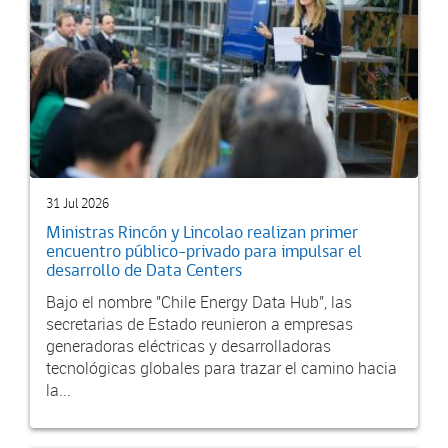
31 Jul 2026
Ministras Rincón y Lincolao realizan primer
encuentro público-privado para impulsar el
desarrollo de Data Centers
Bajo el nombre "Chile Energy Data Hub", las
secretarias de Estado reunieron a empresas
generadoras eléctricas y desarrolladoras
tecnológicas globales para trazar el camino hacia
la...