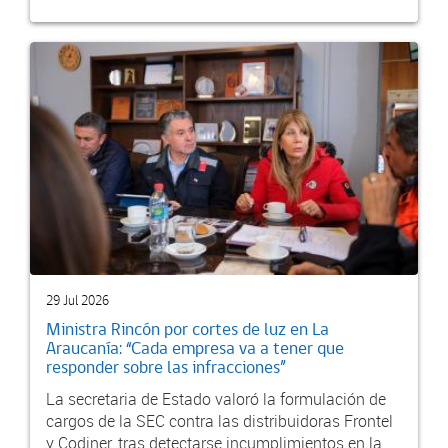
29 Jul 2026
Ministra Rincón por cortes de luz en La
Araucanía: “Cada empresa va a tener que
responder sobre las infracciones”
La secretaria de Estado valoró la formulación de
cargos de la SEC contra las distribuidoras Frontel
y Codiner, tras detectarse incumplimientos en la