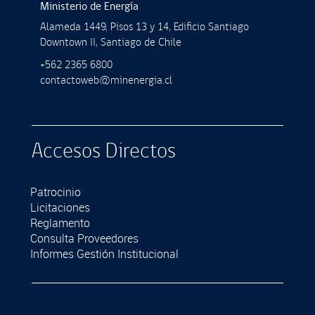
Ministerio de Energía
Alameda 1449, Pisos 13 y 14, Ediﬁcio Santiago
Downtown II, Santiago de Chile
+562 2365 6800
contactoweb@minenergia.cl
Accesos Directos
Patrocinio
Licitaciones
Reglamento
Consulta Proveedores
Informes Gestión Institucional