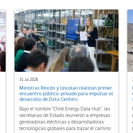
31 Jul 2026
Ministras Rincón y Lincolao realizan primer
encuentro público-privado para impulsar el
desarrollo de Data Centers
Bajo el nombre "Chile Energy Data Hub", las
secretarias de Estado reunieron a empresas
generadoras eléctricas y desarrolladoras
tecnológicas globales para trazar el camino