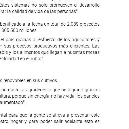
stos sistemas no solo promueven el desarrollo
rar la calidad de vida de las personas”.
 bonificado a la fecha un total de 2.089 proyectos
os $65.500 millones.
el país gracias al esfuerzo de los agricultores y
er sus procesos productivos más eficientes. Las
table y los alimentos que llegan a nuestras mesas
ctricidad en el rubro”.
as renovables en sus cultivos.
 con gusto, a agradecer lo que he logrado gracias
ltura, porque sin energía no hay vida, los paneles
a aumentado”.
tal para que la gente se atreva a presentar este
tro hogar y para poder salir adelante esto es