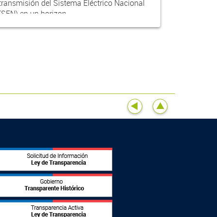
transmisión del Sistema Eléctrico Nacional
(SEN) en un horizon...