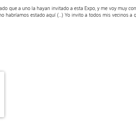
ado que a uno la hayan invitado a esta Expo, y me voy muy cont
 no habríamos estado aquí (…) Yo invito a todos mis vecinos a 