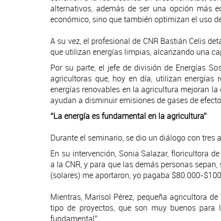
alternativos, además de ser una opción más e
económico, sino que también optimizan el uso de l
A su vez, el profesional de CNR Bastián Celis det
que utilizan energías limpias, alcanzando una ca
Por su parte, el jefe de división de Energías So
agricultoras que, hoy en día, utilizan energía
energías renovables en la agricultura mejoran la
ayudan a disminuir emisiones de gases de efecto 
“La energía es fundamental en la agricultura”
Durante el seminario, se dio un diálogo con tres 
En su intervención, Sonia Salazar, floricultora 
a la CNR, y para que las demás personas sepan, se
(solares) me aportaron, yo pagaba $80.000-$100
Mientras, Marisol Pérez, pequeña agricultora de
tipo de proyectos, que son muy buenos para l
fundamental”.