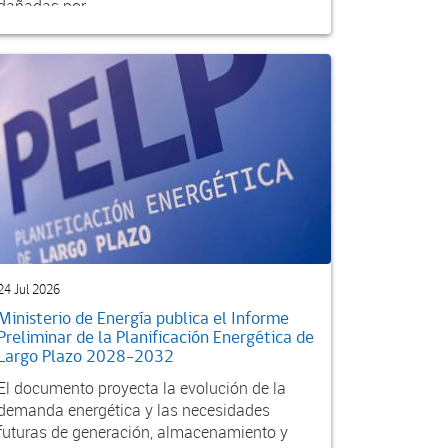
dañadas por...
24 Jul 2026
Ministerio de Energía publica el Informe
Preliminar de la Planificación Energética de
Largo Plazo 2028-2032
El documento proyecta la evolución de la
demanda energética y las necesidades
futuras de generación, almacenamiento y