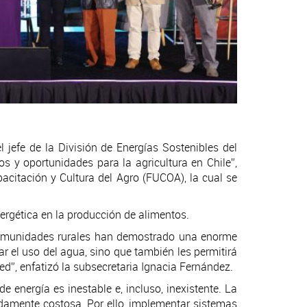
l jefe de la División de Energías Sostenibles del
os y oportunidades para la agricultura en Chile”,
acitación y Cultura del Agro (FUCOA), la cual se
nergética en la producción de alimentos.
 comunidades rurales han demostrado una enorme
zar el uso del agua, sino que también les permitirá
red”, enfatizó la subsecretaria Ignacia Fernández.
e energía es inestable e, incluso, inexistente. La
madamente costosa. Por ello, implementar sistemas