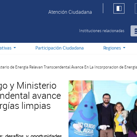
Atención Ciudadana
Instituciones relacionadas
iativas
Participación Ciudadana
Regiones
sterio de Energia Relevan Transcendental Avance En La Incorporacion de Energia
o y Ministerio
endental avance
rgías limpias
s: desafíos y oportunidades