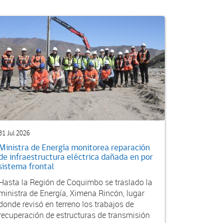
31 Jul 2026
Ministra de Energía monitorea reparación
de infraestructura eléctrica dañada en por
sistema frontal
Hasta la Región de Coquimbo se traslado la
ministra de Energía, Ximena Rincón, lugar
donde revisó en terreno los trabajos de
recuperación de estructuras de transmisión