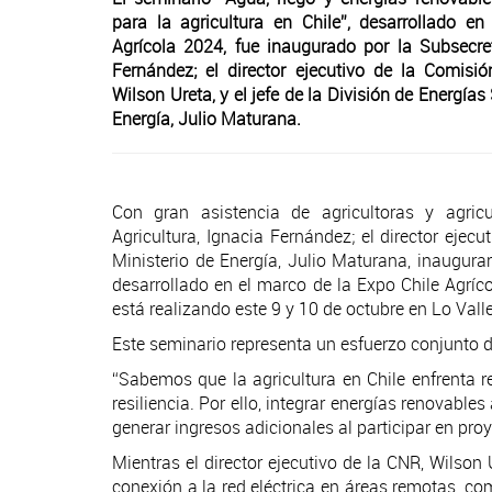
para la agricultura en Chile”, desarrollado e
Agrícola 2024, fue inaugurado por la Subsecret
Fernández; el director ejecutivo de la Comisi
Wilson Ureta, y el jefe de la División de Energías
Energía, Julio Maturana.
Con gran asistencia de agricultoras y agricu
Agricultura, Ignacia Fernández; el director ejec
Ministerio de Energía, Julio Maturana, inaugurar
desarrollado en el marco de la Expo Chile Agríc
está realizando este 9 y 10 de octubre en Lo Vall
Este seminario representa un esfuerzo conjunto d
“Sabemos que la agricultura en Chile enfrenta
resiliencia. Por ello, integrar energías renovable
generar ingresos adicionales al participar en pro
Mientras el director ejecutivo de la CNR, Wilson 
conexión a la red eléctrica en áreas remotas, co