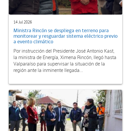
14 Jul 2026
Ministra Rincón se despliega en terreno para
monitorear y resguardar sistema eléctrico previo
a evento climático
Por instrucción del Presidente José Antonio Kast,
la ministra de Energía, Ximena Rincón, llegó hasta
Valparaíso para supervisar la situación de la
región ante la inminente llegada...