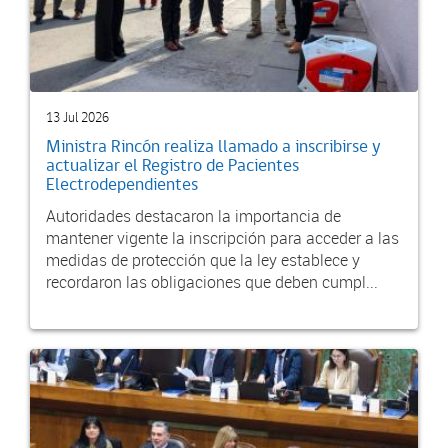
13 Jul 2026
Ministra Rincón realiza llamado a inscribirse y
actualizar el Registro de Pacientes
Electrodependientes
Autoridades destacaron la importancia de
mantener vigente la inscripción para acceder a las
medidas de protección que la ley establece y
recordaron las obligaciones que deben cumpl...