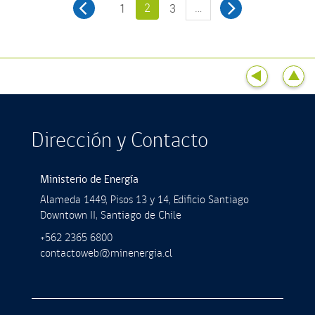
2
…
1
3
Dirección y Contacto
Ministerio de Energía
Alameda 1449, Pisos 13 y 14, Ediﬁcio Santiago
Downtown II, Santiago de Chile
+562 2365 6800
contactoweb@minenergia.cl