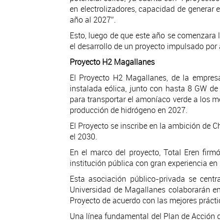
en electrolizadores, capacidad de generar 
año al 2027”.
Esto, luego de que este año se comenzara l
el desarrollo de un proyecto impulsado por 
Proyecto H2 Magallanes
El Proyecto H2 Magallanes, de la empres
instalada eólica, junto con hasta 8 GW de 
para transportar el amoníaco verde a los m
producción de hidrógeno en 2027.
El Proyecto se inscribe en la ambición de Ch
el 2030.
En el marco del proyecto, Total Eren fir
institución pública con gran experiencia en
Esta asociación público-privada se centra
Universidad de Magallanes colaborarán en 
Proyecto de acuerdo con las mejores práctic
Una línea fundamental del Plan de Acción q