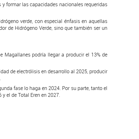
has y formar las capacidades nacionales requeridas
idrógeno verde, con especial énfasis en aquellas
tador de Hidrógeno Verde, sino que también ser un
de Magallanes podría llegar a producir el 13% de
ad de electrólisis en desarrollo al 2025, producir
.
unda fase lo haga en 2024. Por su parte, tanto el
y el de Total Eren en 2027.