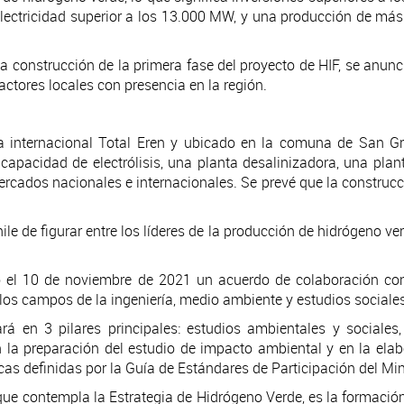
electricidad superior a los 13.000 MW, y una producción de más
a construcción de la primera fase del proyecto de HIF, se anunc
actores locales con presencia en la región.
a internacional Total Eren y ubicado en la comuna de San G
capacidad de electrólisis, una planta desalinizadora, una pla
ercados nacionales e internacionales. Se prevé que la construcc
ile de figurar entre los líderes de la producción de hidrógeno ve
mó el 10 de noviembre de 2021 un acuerdo de colaboración co
 los campos de la ingeniería, medio ambiente y estudios sociales
rá en 3 pilares principales: estudios ambientales y sociales,
la preparación del estudio de impacto ambiental y en la elab
as definidas por la Guía de Estándares de Participación del Mini
ue contempla la Estrategia de Hidrógeno Verde, es la formación