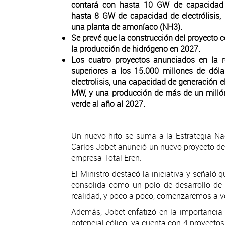
contará con hasta 10 GW de capacidad i
hasta 8 GW de capacidad de electrólisis,
una planta de amoníaco (NH3).
Se prevé que la construcción del proyecto 
la producción de hidrógeno en 2027.
Los cuatro proyectos anunciados en la re
superiores a los 15.000 millones de dó
electrolisis, una capacidad de generación e
MW, y una producción de más de un milló
verde al año al 2027.
Un nuevo hito se suma a la Estrategia Na
Carlos Jobet anunció un nuevo proyecto de 
empresa Total Eren.
El Ministro destacó la iniciativa y señaló 
consolida como un polo de desarrollo de 
realidad, y poco a poco, comenzaremos a ve
Además, Jobet enfatizó en la importancia d
potencial eólico, ya cuenta con 4 proyecto