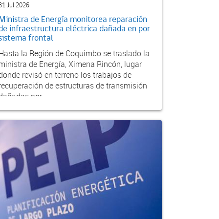
31 Jul 2026
Ministra de Energía monitorea reparación
de infraestructura eléctrica dañada en por
sistema frontal
Hasta la Región de Coquimbo se traslado la
ministra de Energía, Ximena Rincón, lugar
donde revisó en terreno los trabajos de
recuperación de estructuras de transmisión
dañadas por...