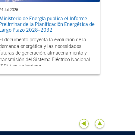
24 Jul 2026
Ministerio de Energía publica el Informe
Preliminar de la Planificación Energética de
Largo Plazo 2028-2032
El documento proyecta la evolución de la
demanda energética y las necesidades
futuras de generación, almacenamiento y
transmisión del Sistema Eléctrico Nacional
(SEN) en un horizon...