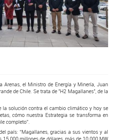
 Arenas, el Ministro de Energía y Minería, Juan
ande de Chile. Se trata de "H2 Magallanes", de la
e la solución contra el cambio climático y hoy se
etas, cómo nuestra Estrategia se transforma en
ile completo”.
el país: “Magallanes, gracias a sus vientos y al
 los 15.000 millones de dólares, más de 10.000 MW