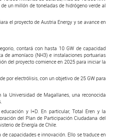
 de un millón de toneladas de hidrógeno verde al
iara el proyecto de Austria Energy y se avance en
regorio, contará con hasta 10 GW de capacidad
nta de amoníaco (NH3) e instalaciones portuarias
ión del proyecto comience en 2025 para iniciar la
rde por electrólisis, con un objetivo de 25 GW para
n la Universidad de Magallanes, una reconocida
.
 educación y I+D. En particular, Total Eren y la
oración del Plan de Participación Ciudadana del
sterio de Energía de Chile.
 de capacidades e innovación. Ello se traduce en