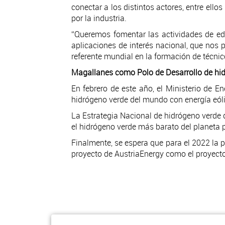
conectar a los distintos actores, entre ell
por la industria.
“Queremos fomentar las actividades de edu
aplicaciones de interés nacional, que nos 
referente mundial en la formación de técnico
Magallanes como Polo de Desarrollo de hi
En febrero de este año, el Ministerio de E
hidrógeno verde del mundo con energía eól
La Estrategia Nacional de hidrógeno verde d
el hidrógeno verde más barato del planeta p
Finalmente, se espera que para el 2022 la p
proyecto de AustriaEnergy como el proyect