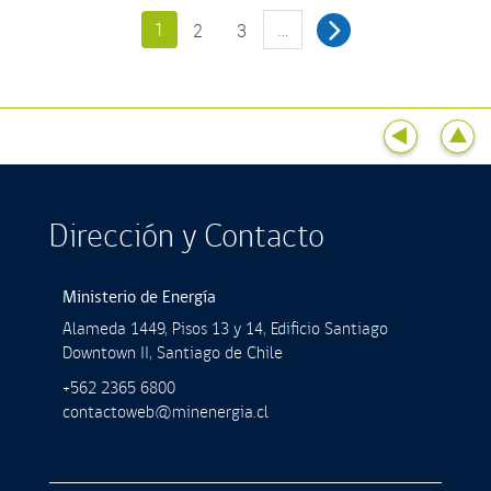
1
…
2
3
Dirección y Contacto
Ministerio de Energía
Alameda 1449, Pisos 13 y 14, Ediﬁcio Santiago
Downtown II, Santiago de Chile
+562 2365 6800
contactoweb@minenergia.cl