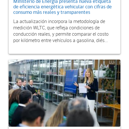
Ministerio de Energía presenta nueva etiqueta
de eficiencia energética vehicular con cifras de
consumo más reales y transparentes
La actualización incorpora la metodología de
medición WLTC, que refleja condiciones de
conducción reales, y permite comparar el costo
por kilómetro entre vehículos a gasolina, diés...