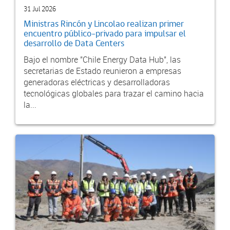
31 Jul 2026
Ministras Rincón y Lincolao realizan primer
encuentro público-privado para impulsar el
desarrollo de Data Centers
Bajo el nombre "Chile Energy Data Hub", las
secretarias de Estado reunieron a empresas
generadoras eléctricas y desarrolladoras
tecnológicas globales para trazar el camino hacia
la...