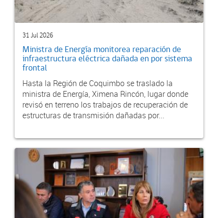
31 Jul 2026
Ministra de Energía monitorea reparación de
infraestructura eléctrica dañada en por sistema
frontal
Hasta la Región de Coquimbo se traslado la
ministra de Energía, Ximena Rincón, lugar donde
revisó en terreno los trabajos de recuperación de
estructuras de transmisión dañadas por...