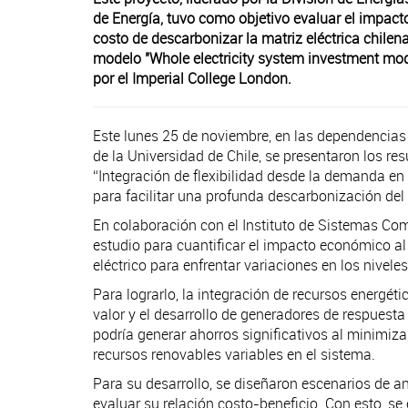
de Energía, tuvo como objetivo evaluar el impacto 
costo de descarbonizar la matriz eléctrica chilena. 
modelo "Whole electricity system investment mo
por el Imperial College London.
Este lunes 25 de noviembre, en las dependencias 
de la Universidad de Chile, se presentaron los res
“Integración de flexibilidad desde la demanda en 
para facilitar una profunda descarbonización del 
En colaboración con el Instituto de Sistemas Comp
estudio para cuantificar el impacto económico al 
eléctrico para enfrentar variaciones en los nive
Para lograrlo, la integración de recursos energét
valor y el desarrollo de generadores de respuesta 
podría generar ahorros significativos al minimizar
recursos renovables variables en el sistema.
Para su desarrollo, se diseñaron escenarios de an
evaluar su relación costo-beneficio. Con esto, se