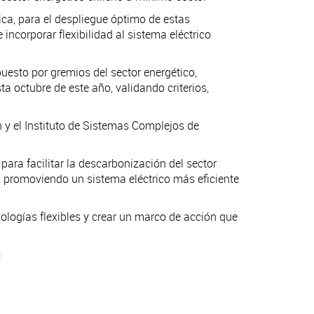
ica, para el despliegue óptimo de estas
incorporar flexibilidad al sistema eléctrico
esto por gremios del sector energético,
 octubre de este año, validando criterios,
n y el Instituto de Sistemas Complejos de
ara facilitar la descarbonización del sector
s, promoviendo un sistema eléctrico más eficiente
cnologías flexibles y crear un marco de acción que
: