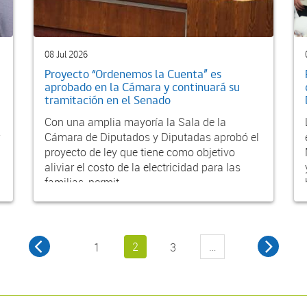
08 Jul 2026
Proyecto “Ordenemos la Cuenta” es
aprobado en la Cámara y continuará su
tramitación en el Senado
Con una amplia mayoría la Sala de la
Cámara de Diputados y Diputadas aprobó el
proyecto de ley que tiene como objetivo
aliviar el costo de la electricidad para las
familias, permit...
2
…
1
3