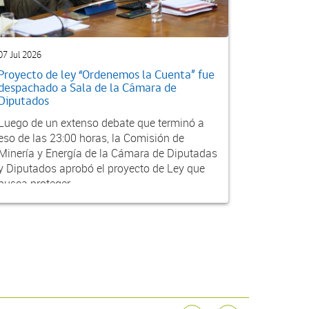
07 Jul 2026
Proyecto de ley “Ordenemos la Cuenta” fue
despachado a Sala de la Cámara de
Diputados
Luego de un extenso debate que terminó a
eso de las 23:00 horas, la Comisión de
Minería y Energía de la Cámara de Diputadas
y Diputados aprobó el proyecto de Ley que
busca proteger...