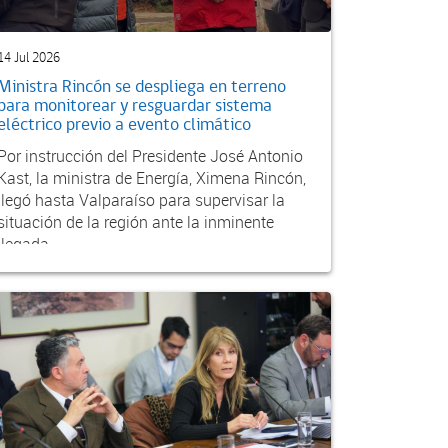
14 Jul 2026
Ministra Rincón se despliega en terreno
para monitorear y resguardar sistema
eléctrico previo a evento climático
Por instrucción del Presidente José Antonio
Kast, la ministra de Energía, Ximena Rincón,
llegó hasta Valparaíso para supervisar la
situación de la región ante la inminente
llegada...