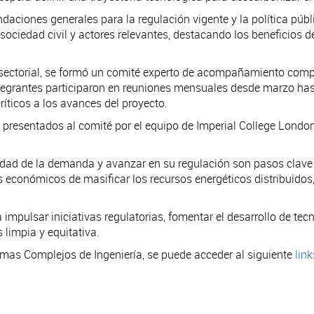
aciones generales para la regulación vigente y la política públ
ociedad civil y actores relevantes, destacando los beneficios de 
tisectorial, se formó un comité experto de acompañamiento compu
tegrantes participaron en reuniones mensuales desde marzo hasta
íticos a los avances del proyecto.
n presentados al comité por el equipo de Imperial College Londo
lidad de la demanda y avanzar en su regulación son pasos clave p
os económicos de masificar los recursos energéticos distribuido
 impulsar iniciativas regulatorias, fomentar el desarrollo de te
 limpia y equitativa.
stemas Complejos de Ingeniería, se puede acceder al siguiente
link