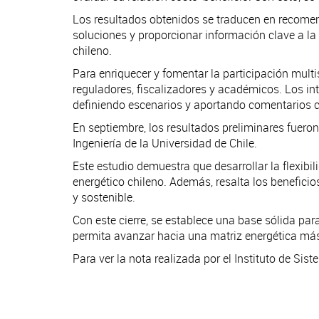
Los resultados obtenidos se traducen en recomend
soluciones y proporcionar información clave a la s
chileno.
Para enriquecer y fomentar la participación mul
reguladores, fiscalizadores y académicos. Los in
definiendo escenarios y aportando comentarios cr
En septiembre, los resultados preliminares fuero
Ingeniería de la Universidad de Chile.
Este estudio demuestra que desarrollar la flexibi
energético chileno. Además, resalta los benefici
y sostenible.
Con este cierre, se establece una base sólida para
permita avanzar hacia una matriz energética más
Para ver la nota realizada por el Instituto de Si