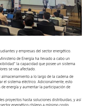
studiantes y empresas del sector energético.
 Ministerio de Energía ha llevado a cabo un
lexibilidad” la capacidad que posee un sistema
idores se vea afectado.
 el almacenamiento a lo largo de la cadena de
ar el sistema eléctrico. Adicionalmente, esto
es de energía y aumentar la participación de
des proyectos hasta soluciones distribuidas, y así
l sector energético chileno a mínimo costo.