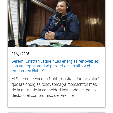
04 Ago 2026
Seremi Cristian Jaque: “Las energías renovables
son una oportunidad para el desarrollo y el
empleo en Ñuble”
El Seremi de Energía Ñuble, Cristian Jaque, valoró
que las energías renovables ya representen más
de la mitad de la capacidad instalada del país y
destacó el compromiso del Preside...