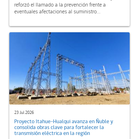
reforzó el llamado a la prevención frente a
eventuales afectaciones al suministro...
23 Jul 2026
Proyecto Itahue–Hualqui avanza en Ñuble y
consolida obras clave para fortalecer la
transmisión eléctrica en la región