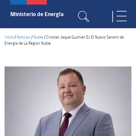
Pasar
al
Ministerio de Energía
Toggle
contenido
naviga
principal
Inicio
/
Noticias
/
Nuble
/
Cristian Jaque Guzman Es El Nuevo Seremi de
Energia de La Region Nuble