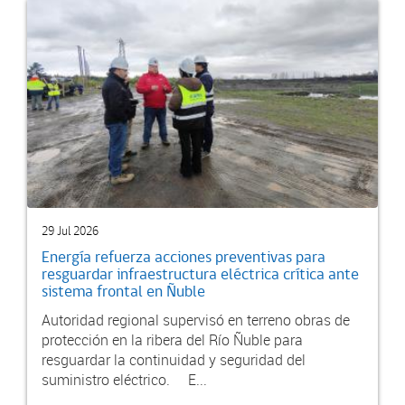
29 Jul 2026
Energía refuerza acciones preventivas para
resguardar infraestructura eléctrica crítica ante
sistema frontal en Ñuble
Autoridad regional supervisó en terreno obras de
protección en la ribera del Río Ñuble para
resguardar la continuidad y seguridad del
suministro eléctrico. E...