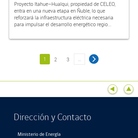
Proyecto Itahue–Hualqui, propiedad de CELEO,
entra en una nueva etapa en Ñuble, lo que
reforzará la infraestructura eléctrica necesaria
para impulsar el desarrollo energético regio...
1
…
2
3
Dirección y Contacto
Ministerio de Energía