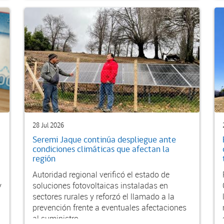
28 Jul 2026
Seremi Jaque continúa despliegue ante
condiciones climáticas que afectan la
región
l
Autoridad regional verificó el estado de
y
soluciones fotovoltaicas instaladas en
sectores rurales y reforzó el llamado a la
prevención frente a eventuales afectaciones
al suministro...