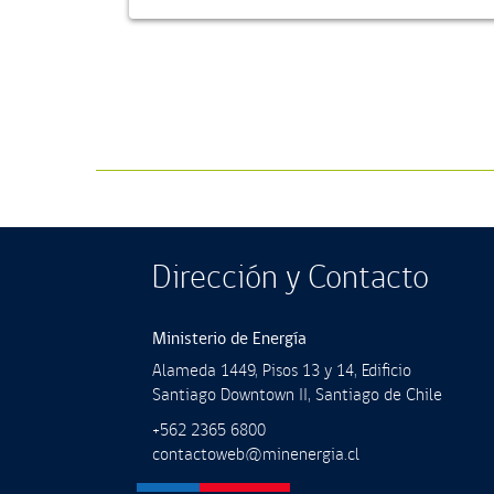
Dirección y Contacto
Ministerio de Energía
Alameda 1449, Pisos 13 y 14, Ediﬁcio
Santiago Downtown II, Santiago de Chile
+562 2365 6800
contactoweb@minenergia.cl