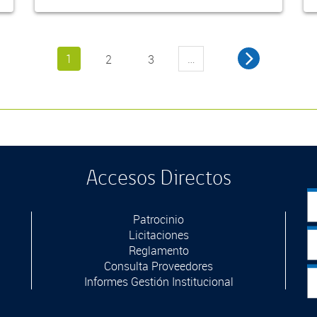
1
…
2
3
Accesos Directos
Patrocinio
Licitaciones
Reglamento
Consulta Proveedores
Informes Gestión Institucional