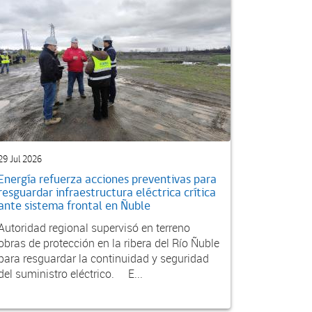
29 Jul 2026
Energía refuerza acciones preventivas para
resguardar infraestructura eléctrica crítica
ante sistema frontal en Ñuble
Autoridad regional supervisó en terreno
obras de protección en la ribera del Río Ñuble
para resguardar la continuidad y seguridad
del suministro eléctrico. E...