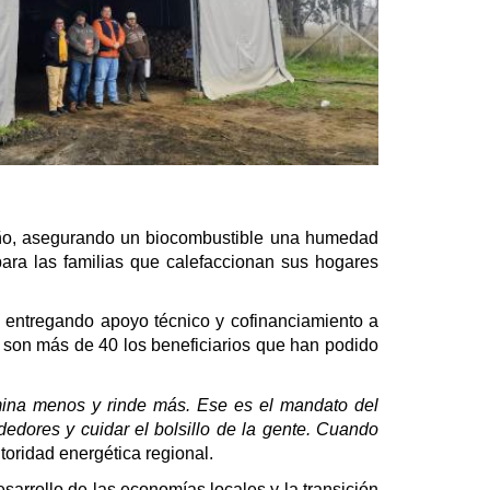
l año, asegurando un biocombustible una humedad
para las familias que calefaccionan sus hogares
, entregando apoyo técnico y cofinanciamiento a
son más de 40 los beneficiarios que han podido
mina menos y rinde más. Ese es el mandato del
dedores y cuidar el bolsillo de la gente. Cuando
toridad energética regional.
arrollo de las economías locales y la transición