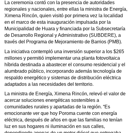
La ceremonia contó con la presencia de autoridades
regionales y nacionales, entre ellas la ministra de Energía,
Ximena Rincón, quien visitó por primera vez la localidad
en el marco de esta inauguración impulsada por la
Municipalidad de Huara y financiada por la Subsecretaría
de Desarrollo Regional y Administrativo (SUBDERE), a
través del Programa de Mejoramiento de Barrios (PMB).
La iniciativa contempló una inversión superior a los $265
millones y permitió implementar una planta fotovoltaica
híbrida destinada a abastecer el consumo residencial y el
alumbrado público, incorporando además tecnología de
respaldo energético y sistemas de distribución eléctrica
adaptados a las necesidades del territorio.
La ministra de Energía, Ximena Rincón, relevó el valor de
acercar soluciones energéticas sostenibles a
comunidades rurales y apartadas de la región. “Es
emocionante ver que hoy Poroma cuente con energía
eléctrica, después de años en que las familias no tenían
luz en sus hogares ni iluminación en sus calles,
dependiendo apenas de un motor diésel que entregaba