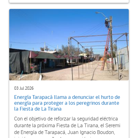
03 Jul 2026
Energía Tarapacá llama a denunciar el hurto de
energía para proteger a los peregrinos durante
la Fiesta de La Tirana
Con el objetivo de reforzar la seguridad eléctrica
durante la próxima Fiesta de La Tirana, el Seremi
de Energía de Tarapacá, Juan Ignacio Boudon,