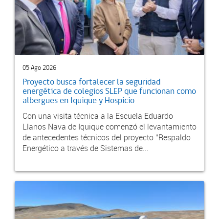
05 Ago 2026
Proyecto busca fortalecer la seguridad
energética de colegios SLEP que funcionan como
albergues en Iquique y Hospicio
Con una visita técnica a la Escuela Eduardo
Llanos Nava de Iquique comenzó el levantamiento
de antecedentes técnicos del proyecto “Respaldo
Energético a través de Sistemas de...