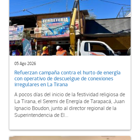
05 Ago 2026
Refuerzan campaña contra el hurto de energía
con operativo de descuelgue de conexiones
irregulares en La Tirana
A pocos días del inicio de la festividad religiosa de
La Tirana, el Seremi de Energía de Tarapacá, Juan
Ignacio Boudon, junto al director regional de la
Superintendencia de El...