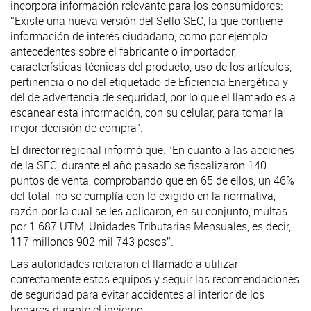
incorpora información relevante para los consumidores:
“Existe una nueva versión del Sello SEC, la que contiene
información de interés ciudadano, como por ejemplo
antecedentes sobre el fabricante o importador,
características técnicas del producto, uso de los artículos,
pertinencia o no del etiquetado de Eficiencia Energética y
del de advertencia de seguridad, por lo que el llamado es a
escanear esta información, con su celular, para tomar la
mejor decisión de compra”.
El director regional informó que: “En cuanto a las acciones
de la SEC, durante el año pasado se fiscalizaron 140
puntos de venta, comprobando que en 65 de ellos, un 46%
del total, no se cumplía con lo exigido en la normativa,
razón por la cual se les aplicaron, en su conjunto, multas
por 1.687 UTM, Unidades Tributarias Mensuales, es decir,
117 millones 902 mil 743 pesos”.
Las autoridades reiteraron el llamado a utilizar
correctamente estos equipos y seguir las recomendaciones
de seguridad para evitar accidentes al interior de los
hogares durante el invierno.