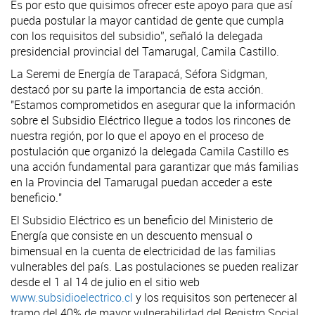
Es por esto que quisimos ofrecer este apoyo para que así
pueda postular la mayor cantidad de gente que cumpla
con los requisitos del subsidio”, señaló la delegada
presidencial provincial del Tamarugal, Camila Castillo.
La Seremi de Energía de Tarapacá, Séfora Sidgman,
destacó por su parte la importancia de esta acción.
"Estamos comprometidos en asegurar que la información
sobre el Subsidio Eléctrico llegue a todos los rincones de
nuestra región, por lo que el apoyo en el proceso de
postulación que organizó la delegada Camila Castillo es
una acción fundamental para garantizar que más familias
en la Provincia del Tamarugal puedan acceder a este
beneficio."
El Subsidio Eléctrico es un beneficio del Ministerio de
Energía que consiste en un descuento mensual o
bimensual en la cuenta de electricidad de las familias
vulnerables del país. Las postulaciones se pueden realizar
desde el 1 al 14 de julio en el sitio web
www.subsidioelectrico.cl
y los requisitos son pertenecer al
tramo del 40% de mayor vulnerabilidad del Registro Social