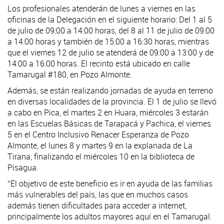
Los profesionales atenderán de lunes a viernes en las
oficinas de la Delegación en el siguiente horario: Del 1 al 5
de julio de 09:00 a 14:00 horas, del 8 al 11 de julio de 09:00
a 14:00 horas y también de 15:00 a 16:30 horas, mientras
que el viernes 12 de julio se atenderá de 09:00 a 13:00 y de
14:00 a 16:00 horas. El recinto está ubicado en calle
Tamarugal #180, en Pozo Almonte.
Además, se están realizando jornadas de ayuda en terreno
en diversas localidades de la provincia. El 1 de julio se llevó
a cabo en Pica, el martes 2 en Huara, miércoles 3 estarán
en las Escuelas Básicas de Tarapacá y Pachica, el viernes
5 en el Centro Inclusivo Renacer Esperanza de Pozo
Almonte, el lunes 8 y martes 9 en la explanada de La
Tirana, finalizando el miércoles 10 en la biblioteca de
Pisagua.
“El objetivo de este beneficio es ir en ayuda de las familias
más vulnerables del país, las que en muchos casos
además tienen dificultades para acceder a internet,
principalmente los adultos mayores aquí en el Tamarugal.