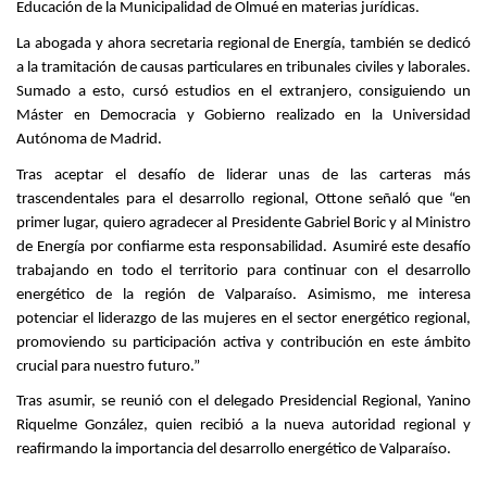
Educación de la Municipalidad de Olmué en materias jurídicas.
La abogada y ahora secretaria regional de Energía, también se dedicó
a la tramitación de causas particulares en tribunales civiles y laborales.
Sumado a esto, cursó estudios en el extranjero, consiguiendo un
Máster en Democracia y Gobierno realizado en la Universidad
Autónoma de Madrid.
Tras aceptar el desafío de liderar unas de las carteras más
trascendentales para el desarrollo regional, Ottone señaló que “en
primer lugar, quiero agradecer al Presidente Gabriel Boric y al Ministro
de Energía por confiarme esta responsabilidad. Asumiré este desafío
trabajando en todo el territorio para continuar con el desarrollo
energético de la región de Valparaíso. Asimismo, me interesa
potenciar el liderazgo de las mujeres en el sector energético regional,
promoviendo su participación activa y contribución en este ámbito
crucial para nuestro futuro.”
Tras asumir, se reunió con el delegado Presidencial Regional, Yanino
Riquelme González, quien recibió a la nueva autoridad regional y
reafirmando la importancia del desarrollo energético de Valparaíso.