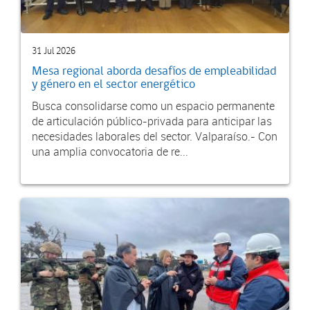
31 Jul 2026
Mesa regional aborda desafíos de empleabilidad
y género en el sector energético
Busca consolidarse como un espacio permanente
de articulación público-privada para anticipar las
necesidades laborales del sector. Valparaíso.- Con
una amplia convocatoria de re...