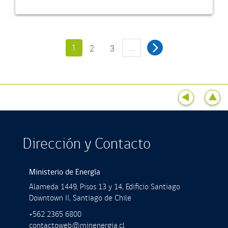
1
…
2
3
Dirección y Contacto
Ministerio de Energía
Alameda 1449, Pisos 13 y 14, Ediﬁcio Santiago
Downtown II, Santiago de Chile
+562 2365 6800
contactoweb@minenergia.cl