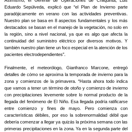
Asimismo, el Gerente de Operaciones de Chilquinta, Luis
Eduardo Sepúlveda, explicó que “el Plan de Invierno parte
paradójicamente en verano con las actividades preventivas.
Nuestro plan se basa en 8 aspectos fundamentales y los más
destacados se basan en el manejo de la vegetación, no solo en
la región, sino a nivel nacional, ya que es algo que afecta la
continuidad del suministro eléctrico por diversos motivos. Y
también nuestro plan tiene un foco especial en la atención de los
pacientes electrodependientes”.
Finalmente, el meteorólogo, Gianfranco Marcone, entregó
detalles de cómo se aproxima la temporada de invierno para la
zona y comienzos de la primavera. “Hasta ahora todo indica
que vamos a tener un término de otoño y comienzo de invierno
con precipitaciones levemente sobre lo normal producto de la
llegada del fenómeno de El Niño. Esa llegada podría ratificarse
entre comienzo y fines de mayo. Pero comienza con
características débiles, por eso la sobrenormalidad débil que
debería comenzar a llegar ya quizás la próxima semana con las
primeras precipitaciones en la zona. Ya en la segunda parte del