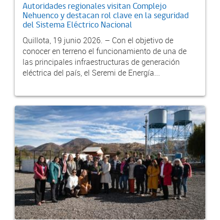
Autoridades regionales visitan Complejo
Nehuenco y destacan rol clave en la seguridad
del Sistema Eléctrico Nacional
Quillota, 19 junio 2026. – Con el objetivo de
conocer en terreno el funcionamiento de una de
las principales infraestructuras de generación
eléctrica del país, el Seremi de Energía...