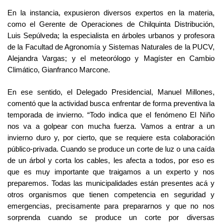
En la instancia, expusieron diversos expertos en la materia,
como el Gerente de Operaciones de Chilquinta Distribución,
Luis Sepúlveda; la especialista en árboles urbanos y profesora
de la Facultad de Agronomía y Sistemas Naturales de la PUCV,
Alejandra Vargas; y el meteorólogo y Magíster en Cambio
Climático, Gianfranco Marcone.
En ese sentido, el Delegado Presidencial, Manuel Millones,
comentó que la actividad busca enfrentar de forma preventiva la
temporada de invierno. “Todo indica que el fenómeno El Niño
nos va a golpear con mucha fuerza. Vamos a entrar a un
invierno duro y, por cierto, que se requiere esta colaboración
público-privada. Cuando se produce un corte de luz o una caída
de un árbol y corta los cables, les afecta a todos, por eso es
que es muy importante que traigamos a un experto y nos
preparemos. Todas las municipalidades están presentes acá y
otros organismos que tienen competencia en seguridad y
emergencias, precisamente para prepararnos y que no nos
sorprenda cuando se produce un corte por diversas