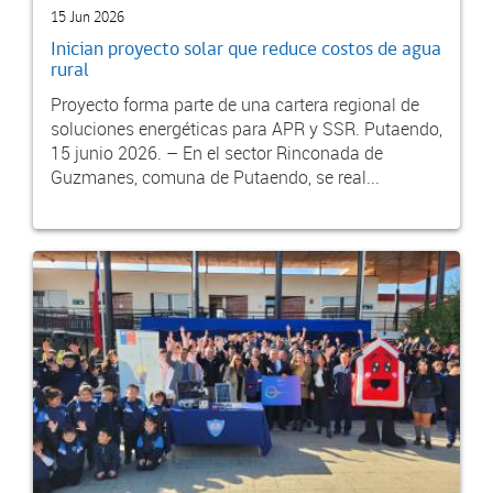
15 Jun 2026
Inician proyecto solar que reduce costos de agua
rural
Proyecto forma parte de una cartera regional de
soluciones energéticas para APR y SSR. Putaendo,
15 junio 2026. – En el sector Rinconada de
Guzmanes, comuna de Putaendo, se real...