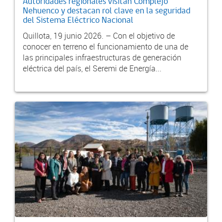
Autoridades regionales visitan Complejo
Nehuenco y destacan rol clave en la seguridad
del Sistema Eléctrico Nacional
Quillota, 19 junio 2026. – Con el objetivo de
conocer en terreno el funcionamiento de una de
las principales infraestructuras de generación
eléctrica del país, el Seremi de Energía...