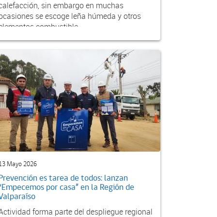
calefacción, sin embargo en muchas
ocasiones se escoge leña húmeda y otros
elementos combustible...
13 Mayo 2026
Prevención es tarea de todos: lanzan
“Empecemos por casa” en la Región de
Valparaíso
Actividad forma parte del despliegue regional