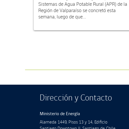
Sistemas de Agua Potable Rural (APR) de la
Región de Valparaíso se concretó esta
semana, luego de que...
Dirección y Contacto
Ministerio de Energía
Alameda 1449, Pisos 13 y 14, Ediﬁcio
Santiago Downtown II, Santiago de Chile