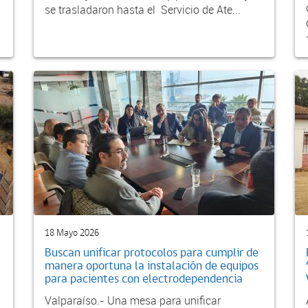
se trasladaron hasta el Servicio de Ate...
18 Mayo 2026
Buscan unificar protocolos para cumplir de
manera oportuna la instalación de equipos
para pacientes con electrodependencia
Valparaíso.- Una mesa para unificar