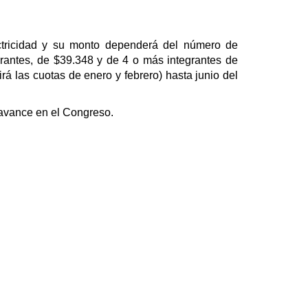
ctricidad y su monto dependerá del número de
grantes, de $39.348 y de 4 o más integrantes de
á las cuotas de enero y febrero) hasta junio del
o avance en el Congreso.