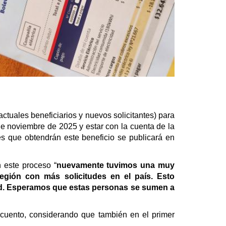
actuales beneficiarios y nuevos solicitantes) para
de noviembre de 2025 y estar con la cuenta de la
es que obtendrán este beneficio se publicará en
n este proceso “
nuevamente tuvimos una muy
gión con más solicitudes en el país. Esto
cidad. Esperamos que estas personas se sumen a
escuento, considerando que también en el primer