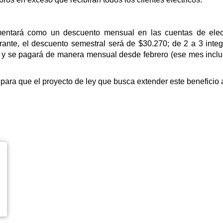
ementará como un descuento mensual en las cuentas de ele
grante, el descuento semestral será de $30.270; de 2 a 3 inte
 y se pagará de manera mensual desde febrero (ese mes incluir
o para que el proyecto de ley que busca extender este benefici