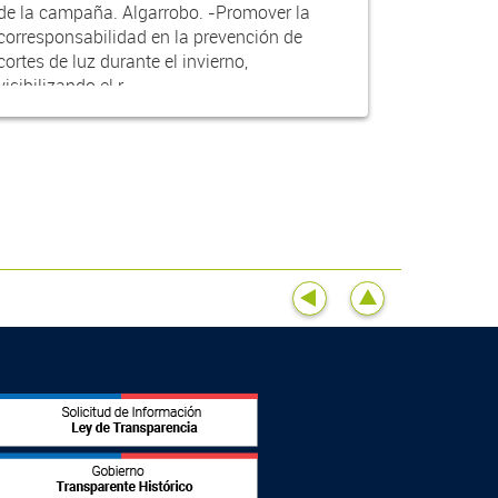
de la campaña. Algarrobo. -Promover la
corresponsabilidad en la prevención de
cortes de luz durante el invierno,
visibilizando el r...