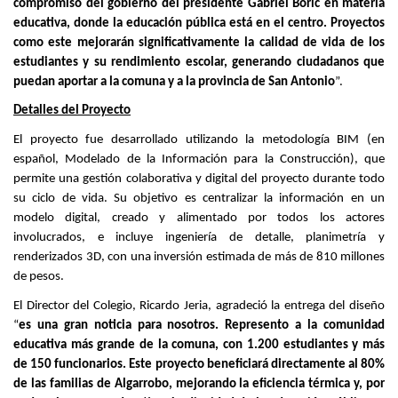
compromiso del gobierno del presidente Gabriel Boric en materia
educativa, donde la educación pública está en el centro. Proyectos
como este mejorarán significativamente la calidad de vida de los
estudiantes y su rendimiento escolar, generando ciudadanos que
puedan aportar a la comuna y a la provincia de San Antonio
”.
Detalles del Proyecto
El proyecto fue desarrollado utilizando la metodología BIM (en
español, Modelado de la Información para la Construcción), que
permite una gestión colaborativa y digital del proyecto durante todo
su ciclo de vida. Su objetivo es centralizar la información en un
modelo digital, creado y alimentado por todos los actores
involucrados, e incluye ingeniería de detalle, planimetría y
renderizados 3D, con una inversión estimada de más de 810 millones
de pesos.
El Director del Colegio, Ricardo Jeria, agradeció la entrega del diseño
“
es una gran noticia para nosotros. Represento a la comunidad
educativa más grande de la comuna, con 1.200 estudiantes y más
de 150 funcionarios. Este proyecto beneficiará directamente al 80%
de las familias de Algarrobo, mejorando la eficiencia térmica y, por