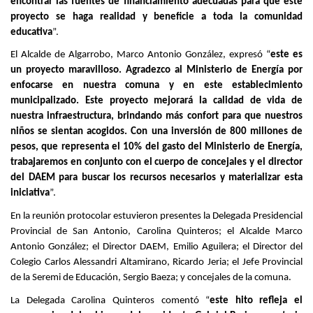
encontrar las fuentes de financiamiento adecuadas para que este
proyecto se haga realidad y beneficie a toda la comunidad
educativa
”.
El Alcalde de Algarrobo, Marco Antonio González, expresó “
este es
un proyecto maravilloso. Agradezco al Ministerio de Energía por
enfocarse en nuestra comuna y en este establecimiento
municipalizado. Este proyecto mejorará la calidad de vida de
nuestra infraestructura, brindando más confort para que nuestros
niños se sientan acogidos. Con una inversión de 800 millones de
pesos, que representa el 10% del gasto del Ministerio de Energía,
trabajaremos en conjunto con el cuerpo de concejales y el director
del DAEM para buscar los recursos necesarios y materializar esta
iniciativa
”.
En la reunión protocolar estuvieron presentes la Delegada Presidencial
Provincial de San Antonio, Carolina Quinteros; el Alcalde Marco
Antonio González; el Director DAEM, Emilio Aguilera; el Director del
Colegio Carlos Alessandri Altamirano, Ricardo Jeria; el Jefe Provincial
de la Seremi de Educación, Sergio Baeza; y concejales de la comuna.
La Delegada Carolina Quinteros comentó “
este hito refleja el