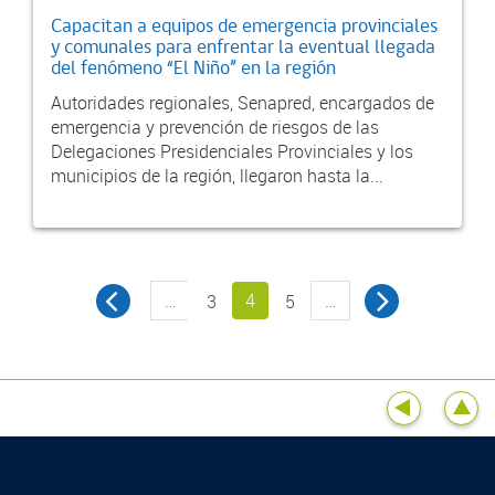
Capacitan a equipos de emergencia provinciales
y comunales para enfrentar la eventual llegada
del fenómeno “El Niño” en la región
Autoridades regionales, Senapred, encargados de
emergencia y prevención de riesgos de las
Delegaciones Presidenciales Provinciales y los
municipios de la región, llegaron hasta la...
…
4
…
3
5