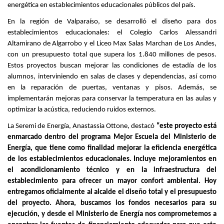
energética en establecimientos educacionales públicos del país.
En la región de Valparaíso, se desarrolló el diseño para dos
establecimientos educacionales: el Colegio Carlos Alessandri
Altamirano de Algarrobo y el Liceo Max Salas Marchan de Los Andes,
con un presupuesto total que supera los 1.840 millones de pesos.
Estos proyectos buscan mejorar las condiciones de estadía de los
alumnos, interviniendo en salas de clases y dependencias, así como
en la reparación de puertas, ventanas y pisos. Además, se
implementarán mejoras para conservar la temperatura en las aulas y
optimizar la acústica, reduciendo ruidos externos.
La Seremi de Energía, Anastassia Ottone, destacó
“este proyecto está
enmarcado dentro del programa Mejor Escuela del Ministerio de
Energía, que tiene como finalidad mejorar la eficiencia energética
de los establecimientos educacionales. Incluye mejoramientos en
el acondicionamiento técnico y en la infraestructura del
establecimiento para ofrecer un mayor confort ambiental. Hoy
entregamos oficialmente al alcalde el diseño total y el presupuesto
del proyecto. Ahora, buscamos los fondos necesarios para su
ejecución, y desde el Ministerio de Energía nos comprometemos a