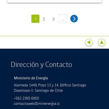
1
…
2
3
Dirección y Contacto
Ministerio de Energía
Alameda 1449, Pisos 13 y 14, Ediﬁcio Santiago
Downtown II, Santiago de Chile
+562 2365 6800
contactoweb@minenergia.cl