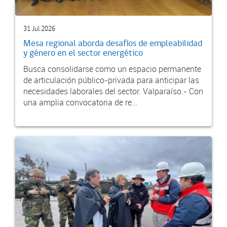
31 Jul 2026
Mesa regional aborda desafíos de empleabilidad
y género en el sector energético
Busca consolidarse como un espacio permanente
de articulación público-privada para anticipar las
necesidades laborales del sector. Valparaíso.- Con
una amplia convocatoria de re...