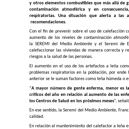
y otros elementos combustibles que más allá de g
contaminación atmosférica y en consecuenci
respiratorias. Una situación que alerta a las 
recomendaciones.
Con el fin de prevenir sobre el uso de calefacción co
aumento de los niveles de contaminación atmosfér
la SEREMI del Medio Ambiente y el Seremi de 
calefaccionar las viviendas de manera correcta y re
riesgos a la salud de las personas.
El aumento en el uso de los artefactos a leña com
problemas respiratorios en la población, por ende
anterior se le suman factores como leña húmeda o es
“
A mayor número de gente enferma, menor es la d
críticos del año en relación al aumento de las en
los Centros de Salud en los próximos meses
”, señal
En ese sentido, la Seremi del Medio Ambiente, Franc
calidad.
En relación al mantenimiento del calefactor a leña 