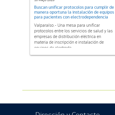
18 Mayo 2026
Buscan unificar protocolos para cumplir de
manera oportuna la instalación de equipos
para pacientes con electrodependencia
Valparaíso.- Una mesa para unificar
protocolos entre los servicios de salud y las
empresas de distribución eléctrica en
materia de inscripción e instalación de
equipos de electrode...