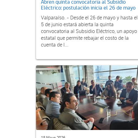
Abren quinta convocatoria al Subsidio
Eléctrico: postulación inicia el 26 de mayo
Valparaíso. - Desde el 26 de mayo y hasta el
5 de junio estará abierta la quinta
convocatoria al Subsidio Eléctrico, un apoyo
estatal que permite rebajar el costo de la
cuenta de l...