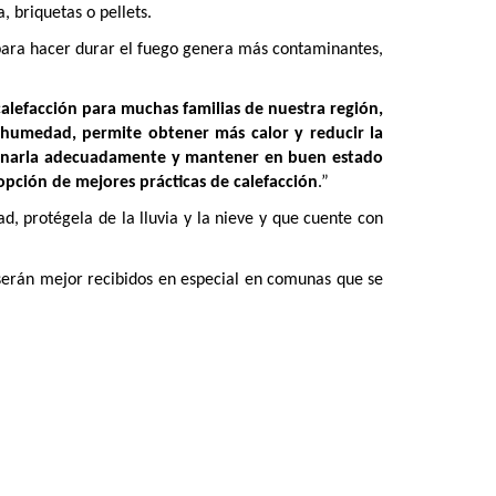
 briquetas o pellets.
e para hacer durar el fuego genera más contaminantes,
calefacción para muchas familias de nuestra región,
 humedad, permite obtener más calor y reducir la
acenarla adecuadamente y mantener en buen estado
opción de mejores prácticas de calefacción
.”
, protégela de la lluvia y la nieve y que cuente con
serán mejor recibidos en especial en comunas que se