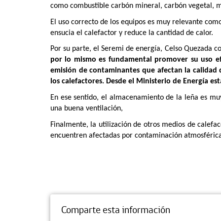
como combustible carbón mineral, carbón vegetal, mad
El uso correcto de los equipos es muy relevante como
ensucia el calefactor y reduce la cantidad de calor.
Por su parte, el Seremi de energía, Celso Quezada c
por lo mismo es fundamental promover su uso efi
emisión de contaminantes que afectan la calidad
los calefactores. Desde el Ministerio de Energía 
En ese sentido, el almacenamiento de la leña es muy
una buena ventilación,
Finalmente, la utilización de otros medios de cale
encuentren afectadas por contaminación atmosféric
Comparte esta información