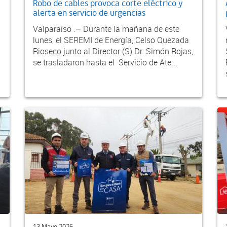
Robo de cables provoca corte eléctrico y
alerta en servicio de urgencias
Valparaíso .– Durante la mañana de este
lunes, el SEREMI de Energía, Celso Quezada
Rioseco junto al Director (S) Dr. Simón Rojas,
se trasladaron hasta el Servicio de Ate...