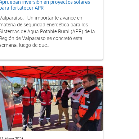
Aprueban inversión en proyectos solares
para fortalecer APR
Valparaíso.- Un importante avance en
materia de seguridad energética para los
Sistemas de Agua Potable Rural (APR) de la
Región de Valparaíso se concretó esta
semana, luego de que...