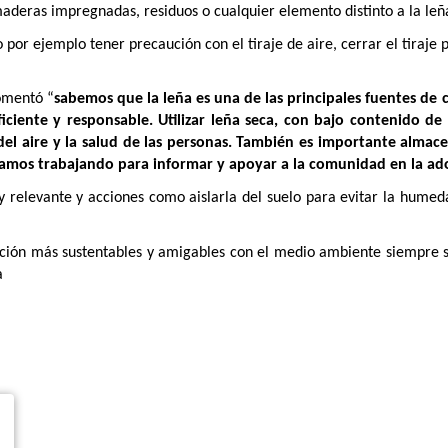
eras impregnadas, residuos o cualquier elemento distinto a la leña,
 por ejemplo tener precaución con el tiraje de aire, cerrar el tiraj
omentó “
sabemos que la leña es una de las principales fuentes de 
ciente y responsable. Utilizar leña seca, con bajo contenido de
 del aire y la salud de las personas. También es importante alm
estamos trabajando para informar y apoyar a la comunidad en la ad
 relevante y acciones como aislarla del suelo para evitar la humedad
facción más sustentables y amigables con el medio ambiente siempre 
a