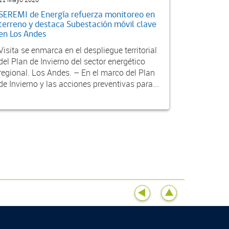
11 Mayo 2026
SEREMI de Energía refuerza monitoreo en
terreno y destaca Subestación móvil clave
en Los Andes
Visita se enmarca en el despliegue territorial
del Plan de Invierno del sector energético
regional. Los Andes. – En el marco del Plan
de Invierno y las acciones preventivas para...