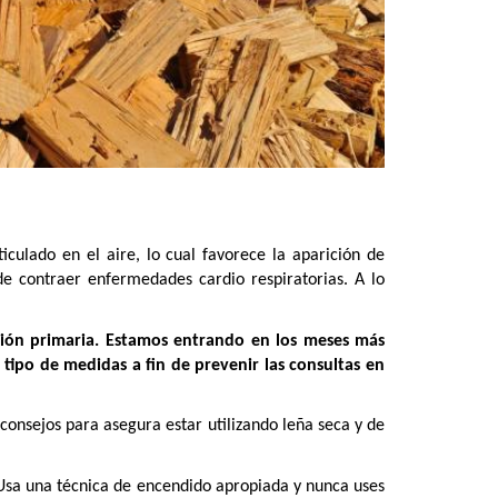
ulado en el aire, lo cual favorece la aparición de
e contraer enfermedades cardio respiratorias. A lo
ción primaria. Estamos entrando en los meses más
tipo de medidas a fin de prevenir las consultas en
onsejos para asegura estar utilizando leña seca y de
 Usa una técnica de encendido apropiada y nunca uses