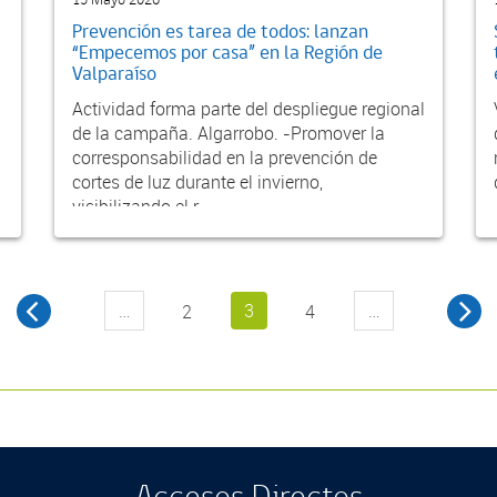
13 Mayo 2026
Prevención es tarea de todos: lanzan
“Empecemos por casa” en la Región de
Valparaíso
Actividad forma parte del despliegue regional
de la campaña. Algarrobo. -Promover la
corresponsabilidad en la prevención de
cortes de luz durante el invierno,
visibilizando el r...
…
3
…
2
4