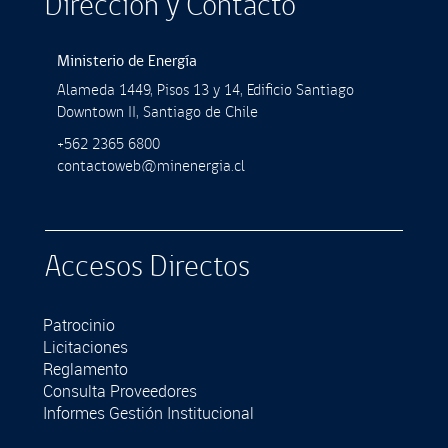
Dirección y Contacto
Ministerio de Energía
Alameda 1449, Pisos 13 y 14, Ediﬁcio Santiago
Downtown II, Santiago de Chile
+562 2365 6800
contactoweb@minenergia.cl
Accesos Directos
Patrocinio
Licitaciones
Reglamento
Consulta Proveedores
Informes Gestión Institucional